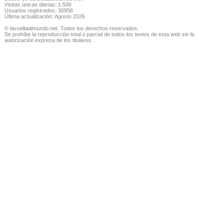
Visitas únicas diarias: 1.500
Usuarios registrados: 30958
Última actualización: Agosto 2026
© lavueltaalmundo.net. Todos los derechos reservados.
Se prohíbe la reproducción total o parcial de todos los textos de esta web sin la
autorización expresa de los titulares.