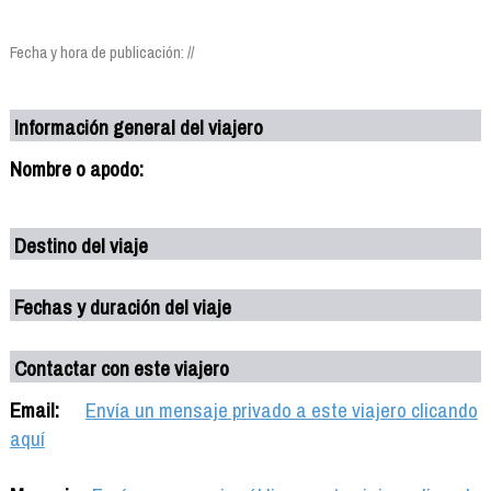
Fecha y hora de publicación: //
Información general del viajero
Nombre o apodo:
Destino del viaje
Fechas y duración del viaje
Contactar con este viajero
Email:
Envía un mensaje privado a este viajero clicando
aquí