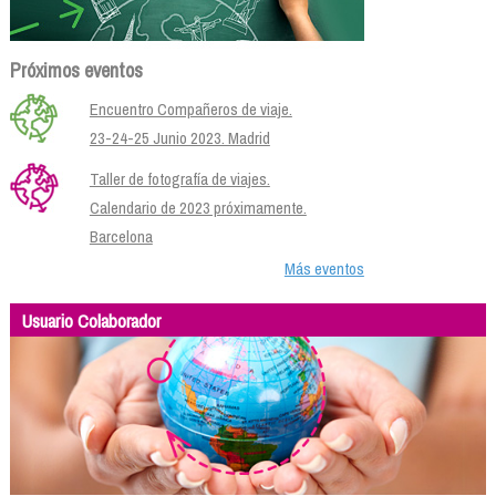
Próximos eventos
Encuentro Compañeros de viaje.
23-24-25 Junio 2023. Madrid
Taller de fotografía de viajes.
Calendario de 2023 próximamente.
Barcelona
Más eventos
Usuario Colaborador