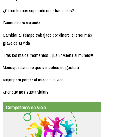
¿Cómo hemos superado nuestras crisis?
Ganar dinero viajando
Cambiar tu tiempo trabajado por dinero: el error más
grave de tu vida
Tras los malos momentos... ¡La 3ª vuelta al mundo!!!
Mensaje navideño que a muchos no gustará
Viajar para perder el miedo a la vida
¿Por qué nos gusta viajar?
Compañeros de viaje