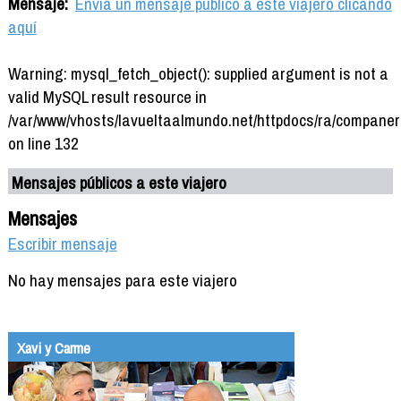
Mensaje:
Envía un mensaje público a este viajero clicando
aquí
Warning: mysql_fetch_object(): supplied argument is not a
valid MySQL result resource in
/var/www/vhosts/lavueltaalmundo.net/httpdocs/ra/companer
on line 132
Mensajes públicos a este viajero
Mensajes
Escribir mensaje
No hay mensajes para este viajero
Xavi y Carme