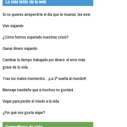
Lo más leído de la web
Si no quieres arrepentirte el día que te mueras, lee esto
Vivir viajando
¿Cómo hemos superado nuestras crisis?
Ganar dinero viajando
Cambiar tu tiempo trabajado por dinero: el error más
grave de tu vida
Tras los malos momentos... ¡La 3ª vuelta al mundo!!!
Mensaje navideño que a muchos no gustará
Viajar para perder el miedo a la vida
¿Por qué nos gusta viajar?
Compañeros de viaje