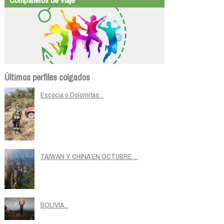
Últimos perfiles colgados
Escocia o Dolomitas...
TAIWÁN Y CHINA EN OCTUBRE ...
BOLIVIA...