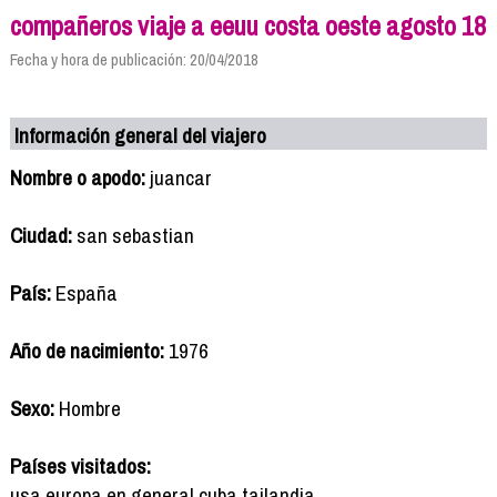
compañeros viaje a eeuu costa oeste agosto 18
Fecha y hora de publicación: 20/04/2018
Información general del viajero
Nombre o apodo:
juancar
Ciudad:
san sebastian
País:
España
Año de nacimiento:
1976
Sexo:
Hombre
Países visitados:
usa europa en general cuba tailandia