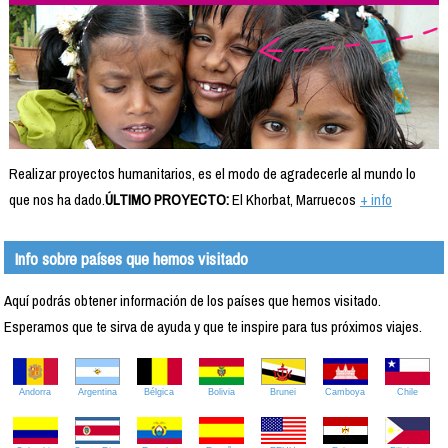
Realizar proyectos humanitarios, es el modo de agradecerle al mundo lo
que nos ha dado.
ÚLTIMO PROYECTO:
El Khorbat, Marruecos
+ info
Info sobre países que hemos visitado
Aquí podrás obtener información de los países que hemos visitado.
Esperamos que te sirva de ayuda y que te inspire para tus próximos viajes.
Andorra
Argentina
Bélgica
Bolivia
Brunei
Camboya
Chile