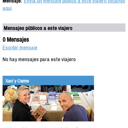
Mensaje:
Envía un mensaje público a este viajero clicando
aquí
Mensajes públicos a este viajero
0 Mensajes
Escribir mensaje
No hay mensajes para este viajero
Xavi y Carme