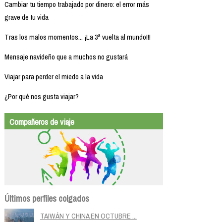
Cambiar tu tiempo trabajado por dinero: el error más
grave de tu vida
Tras los malos momentos... ¡La 3ª vuelta al mundo!!!
Mensaje navideño que a muchos no gustará
Viajar para perder el miedo a la vida
¿Por qué nos gusta viajar?
Compañeros de viaje
Últimos perfiles colgados
TAIWÁN Y CHINA EN OCTUBRE ...