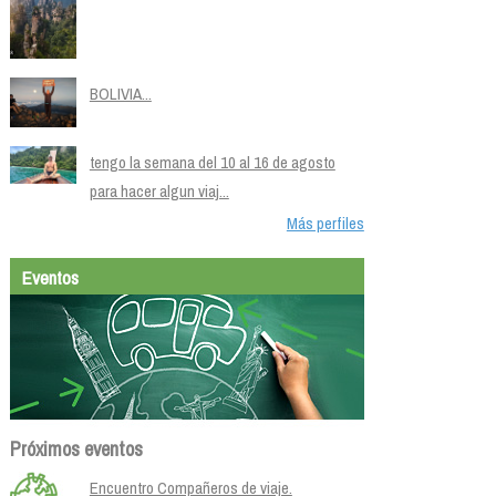
BOLIVIA...
tengo la semana del 10 al 16 de agosto
para hacer algun viaj...
Más perfiles
Eventos
Próximos eventos
Encuentro Compañeros de viaje.