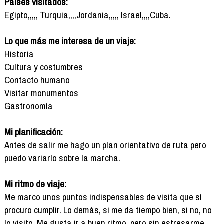
Países visitados:
Egipto,,,,, Turquia,,,,Jordania,,,,, Israel,,,,Cuba.
Lo que más me interesa de un viaje:
Historia
Cultura y costumbres
Contacto humano
Visitar monumentos
Gastronomía
Mi planificación:
Antes de salir me hago un plan orientativo de ruta pero
puedo variarlo sobre la marcha.
Mi ritmo de viaje:
Me marco unos puntos indispensables de visita que sí
procuro cumplir. Lo demás, si me da tiempo bien, si no, no
lo visito. Me gusta ir a buen ritmo, pero sin estresarme.