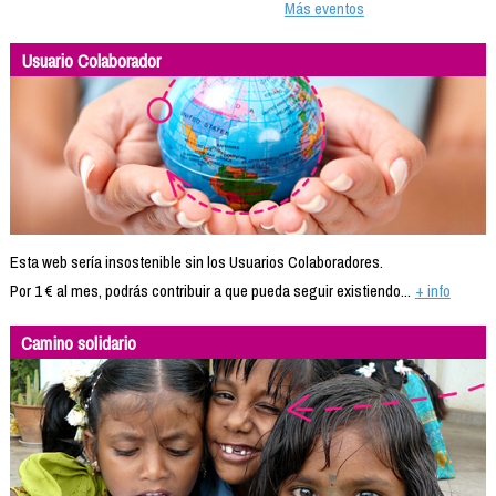
Más eventos
Usuario Colaborador
Esta web sería insostenible sin los Usuarios Colaboradores.
Por 1 € al mes, podrás contribuir a que pueda seguir existiendo...
+ info
Camino solidario