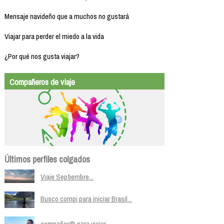
Mensaje navideño que a muchos no gustará
Viajar para perder el miedo a la vida
¿Por qué nos gusta viajar?
Compañeros de viaje
Últimos perfiles colgados
Viaje Septiembre...
Busco compi para iniciar Brasil...
compañer@ para viajar ...