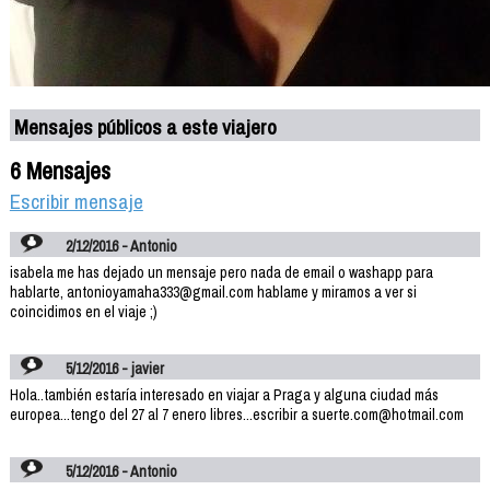
Mensajes públicos a este viajero
6 Mensajes
Escribir mensaje
2/12/2016 - Antonio
isabela me has dejado un mensaje pero nada de email o washapp para
hablarte, antonioyamaha333@gmail.com hablame y miramos a ver si
coincidimos en el viaje ;)
5/12/2016 - javier
Hola..también estaría interesado en viajar a Praga y alguna ciudad más
europea...tengo del 27 al 7 enero libres...escribir a suerte.com@hotmail.com
5/12/2016 - Antonio