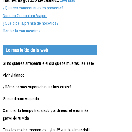
más nos ha gustado fue cuando...
Leer Más
¿Quieres conocer nuestro proyecto?
Nuestro Currículum Viajero
¿Qué dice la prensa de nosotros?
Contacta con nosotros
Lo más leído de la web
Si no quieres arrepentirte el día que te mueras, lee esto
Vivir viajando
¿Cómo hemos superado nuestras crisis?
Ganar dinero viajando
Cambiar tu tiempo trabajado por dinero: el error más
grave de tu vida
Tras los malos momentos... ¡La 3ª vuelta al mundo!!!