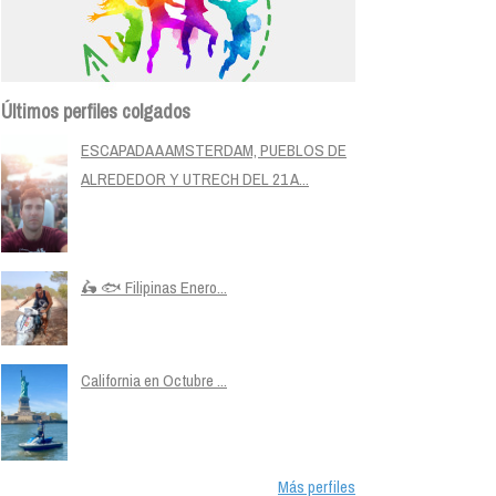
Últimos perfiles colgados
ESCAPADA A AMSTERDAM, PUEBLOS DE
ALREDEDOR Y UTRECH DEL 21 A...
🛵 🐟 Filipinas Enero...
California en Octubre ...
Más perfiles