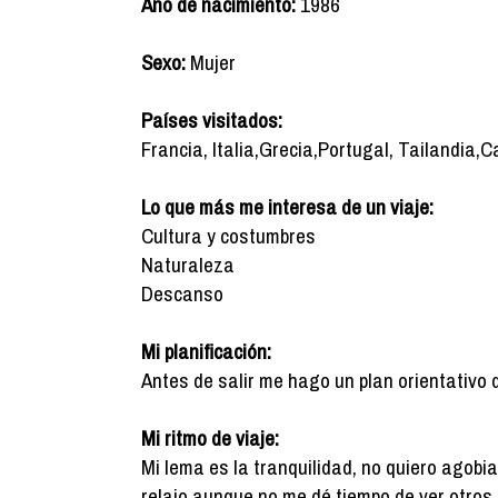
Año de nacimiento:
1986
Sexo:
Mujer
Países visitados:
Francia, Italia,Grecia,Portugal, Tailandia
Lo que más me interesa de un viaje:
Cultura y costumbres
Naturaleza
Descanso
Mi planificación:
Antes de salir me hago un plan orientativo 
Mi ritmo de viaje:
Mi lema es la tranquilidad, no quiero agobi
relajo aunque no me dé tiempo de ver otros 