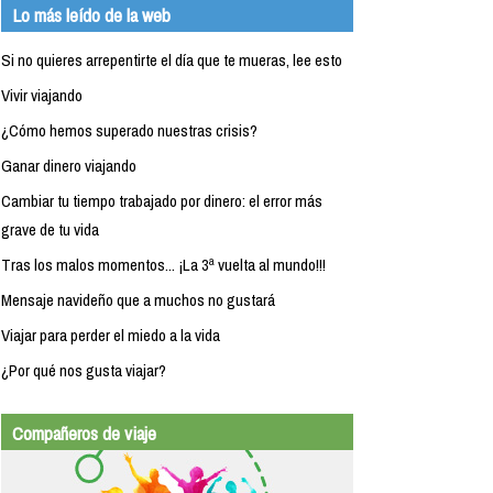
Lo más leído de la web
Si no quieres arrepentirte el día que te mueras, lee esto
Vivir viajando
¿Cómo hemos superado nuestras crisis?
Ganar dinero viajando
Cambiar tu tiempo trabajado por dinero: el error más
grave de tu vida
Tras los malos momentos... ¡La 3ª vuelta al mundo!!!
Mensaje navideño que a muchos no gustará
Viajar para perder el miedo a la vida
¿Por qué nos gusta viajar?
Compañeros de viaje