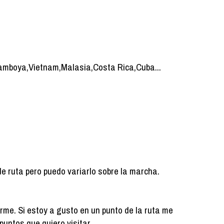
,Camboya,Vietnam,Malasia,Costa Rica,Cuba...
de ruta pero puedo variarlo sobre la marcha.
arme. Si estoy a gusto en un punto de la ruta me
puntos que quiero visitar.