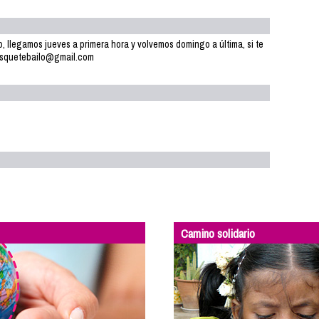
io, llegamos jueves a primera hora y volvemos domingo a última, si te
tesquetebailo@gmail.com
Camino solidario