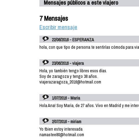
Mensajes públicos a este viajero
7 Mensajes
Escribir mensaje
22/06/2016 - ESPERANZA
hola, con que tipo de persona te sentirías cómoda para vi
23/06/2016 - viajera
Hola, yo también tengo libres esos días.
Soy de zaragoza y tengo 38 años.
viajerazaragoza_2016@hotmail.com
1/07/2016 - Maria
Hola Ana! Soy Maria, de 27 años. Vivo en Madrid y me inte
2/07/2016 - miriam
Yo tbien estoy interesada
namastee80@hotmail.com