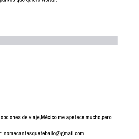
s opciones de viaje,México me apetece mucho,pero
sar: nomecantesquetebailo@gmail.com