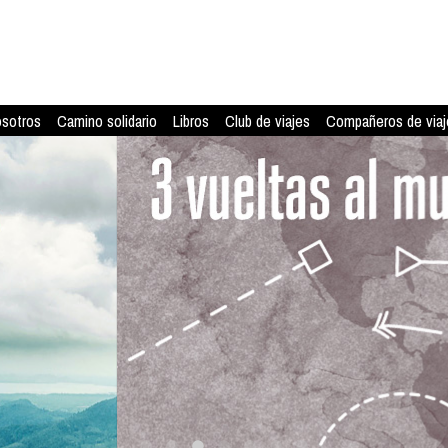
osotros
Camino solidario
Libros
Club de viajes
Compañeros de viaj