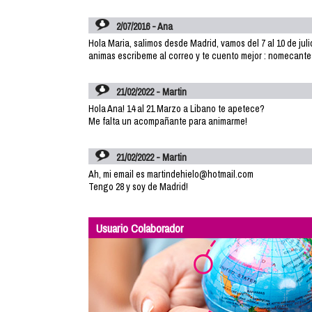
2/07/2016 - Ana
Hola Maria, salimos desde Madrid, vamos del 7 al 10 de jul
animas escribeme al correo y te cuento mejor : nomecan
21/02/2022 - Martin
Hola Ana! 14 al 21 Marzo a Libano te apetece?
Me falta un acompañante para animarme!
21/02/2022 - Martin
Ah, mi email es martindehielo@hotmail.com
Tengo 28 y soy de Madrid!
Usuario Colaborador