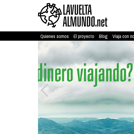
Quienes somos
El proyecto
Blog
Viaja con n