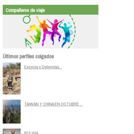
Compañeros de viaje
Últimos perfiles colgados
Escocia o Dolomitas...
TAIWÁN Y CHINA EN OCTUBRE ...
BOLIVIA...