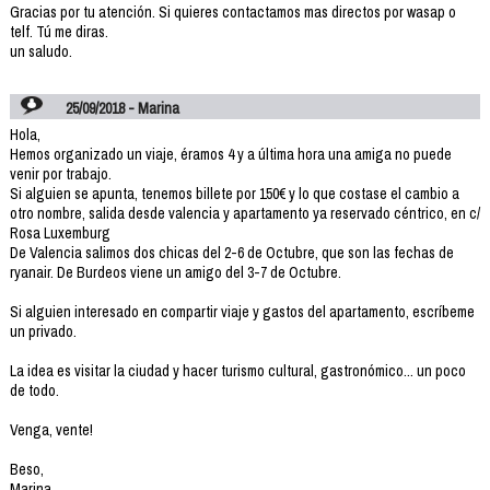
Gracias por tu atención. Si quieres contactamos mas directos por wasap o
telf. Tú me diras.
un saludo.
25/09/2018 - Marina
Hola,
Hemos organizado un viaje, éramos 4 y a última hora una amiga no puede
venir por trabajo.
Si alguien se apunta, tenemos billete por 150€ y lo que costase el cambio a
otro nombre, salida desde valencia y apartamento ya reservado céntrico, en c/
Rosa Luxemburg
De Valencia salimos dos chicas del 2-6 de Octubre, que son las fechas de
ryanair. De Burdeos viene un amigo del 3-7 de Octubre.
Si alguien interesado en compartir viaje y gastos del apartamento, escríbeme
un privado.
La idea es visitar la ciudad y hacer turismo cultural, gastronómico... un poco
de todo.
Venga, vente!
Beso,
Marina.