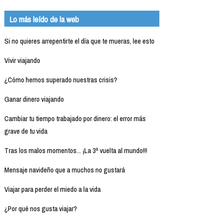
Lo más leído de la web
Si no quieres arrepentirte el día que te mueras, lee esto
Vivir viajando
¿Cómo hemos superado nuestras crisis?
Ganar dinero viajando
Cambiar tu tiempo trabajado por dinero: el error más
grave de tu vida
Tras los malos momentos... ¡La 3ª vuelta al mundo!!!
Mensaje navideño que a muchos no gustará
Viajar para perder el miedo a la vida
¿Por qué nos gusta viajar?