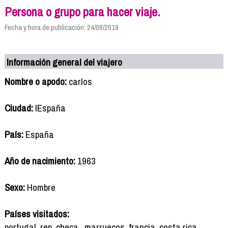
Persona o grupo para hacer viaje.
Fecha y hora de publicación: 24/06/2019
Información general del viajero
Nombre o apodo:
carlos
Ciudad:
lEspaña
País:
España
Año de nacimiento:
1963
Sexo:
Hombre
Países visitados:
portugal, rep. checa., marruecos, francia, costa rica