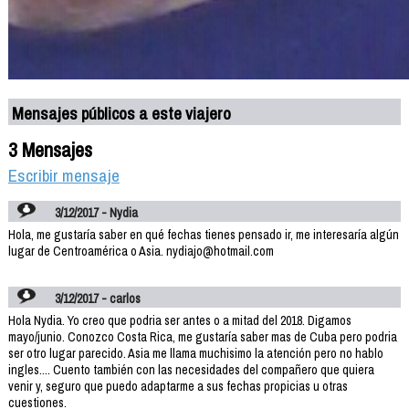
Mensajes públicos a este viajero
3 Mensajes
Escribir mensaje
3/12/2017 - Nydia
Hola, me gustaría saber en qué fechas tienes pensado ir, me interesaría algún
lugar de Centroamérica o Asia. nydiajo@hotmail.com
3/12/2017 - carlos
Hola Nydia. Yo creo que podria ser antes o a mitad del 2018. Digamos
mayo/junio. Conozco Costa Rica, me gustaría saber mas de Cuba pero podria
ser otro lugar parecido. Asia me llama muchisimo la atención pero no hablo
ingles.... Cuento también con las necesidades del compañero que quiera
venir y, seguro que puedo adaptarme a sus fechas propicias u otras
cuestiones.