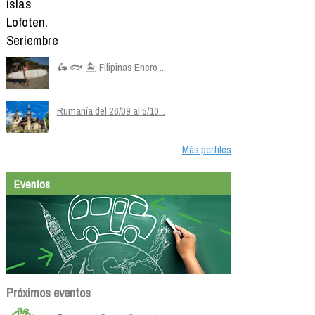
🛵 🐟 🏝️ Filipinas Enero ...
Rumanía del 26/09 al 5/10...
Más perfiles
Eventos
Próximos eventos