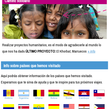
Camino solidario
Realizar proyectos humanitarios, es el modo de agradecerle al mundo lo
que nos ha dado.
ÚLTIMO PROYECTO:
El Khorbat, Marruecos
+ info
Info sobre países que hemos visitado
Aquí podrás obtener información de los países que hemos visitado.
Esperamos que te sirva de ayuda y que te inspire para tus próximos viajes.
Andorra
Argentina
Bélgica
Bolivia
Brunei
Camboya
Chile