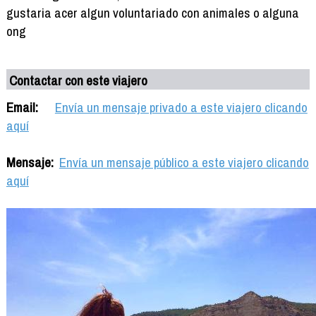
gustaria acer algun voluntariado con animales o alguna
ong
Contactar con este viajero
Email:
Envía un mensaje privado a este viajero clicando
aquí
Mensaje:
Envía un mensaje público a este viajero clicando
aquí