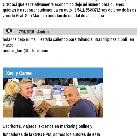
GNC asi que es relativamente economico dejo mi numero para quienes
quieran ir a recorrer sudamerica en auto =) 5411 65493715 soy de prov de bs as
z norte Gral. San Martin a unos km de capital de ahi saldria
7/01/2018 - Andres
hola ! te dejo mi mail.. estaria saliendo para tailandia.. mas filipinas o bali.. en
marzo.
andres_ferri@hotmail.com
Xavi y Carme
Escritores, viajeros, expertos en marketing online y
fundadores de la ONG BPM, somos los autores de esta