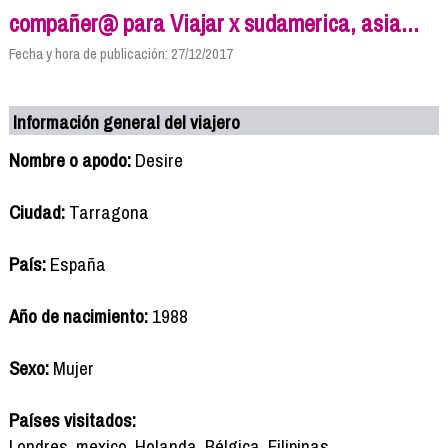
compañer@ para Viajar x sudamerica, asia...
Fecha y hora de publicación: 27/12/2017
Información general del viajero
Nombre o apodo:
Desire
Ciudad:
Tarragona
País:
España
Año de nacimiento:
1988
Sexo:
Mujer
Países visitados:
Londres, mexico, Holanda, Bélgica, Filipinas