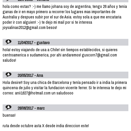
hola como estas? :-) me llamo johana soy de argentina, tengo 26 años y tenia
ganas de ir en mayo primero a recorrer los lugares mas importantes de
Australia y despues subir por el sur de Asia. estoy sola a que me encataria
poder ir con alguien! :-) te dejo mi mail por si te interesa
joysalinas2012@gmail.com besos!
11/04/2017 - gustavo
hola! estoy viajando de usa a Chile! sin tiempos establecidos, si quieres
centroamerica o sudamerica, por ahi andaremos! guscorn7@gmail.com
saludos!
20/05/2017 - Ana
Hola desire!! Soy una chica de Barcelona y tenía pensado ir a india la primera
quincena de julio y visitar la fundacion vicente ferrer. Si te interesa te dejo mi
correo: anii1627@hotmail.com un saludoooo
28/06/2017 - marc
buenas!
ruta desde octubre asta X desde india direccion este!