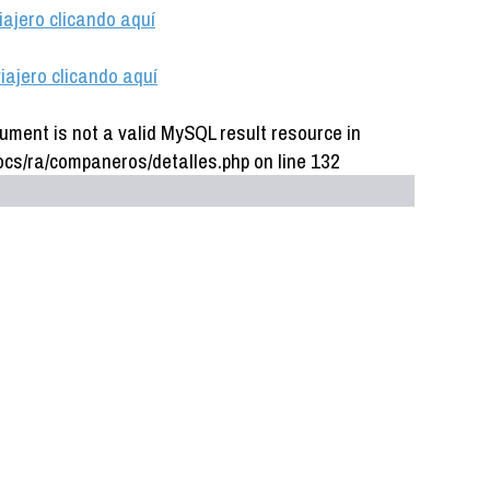
iajero clicando aquí
iajero clicando aquí
ument is not a valid MySQL result resource in
cs/ra/companeros/detalles.php on line 132