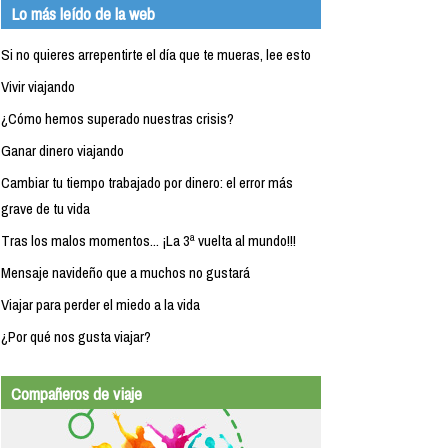
Lo más leído de la web
Si no quieres arrepentirte el día que te mueras, lee esto
Vivir viajando
¿Cómo hemos superado nuestras crisis?
Ganar dinero viajando
Cambiar tu tiempo trabajado por dinero: el error más
grave de tu vida
Tras los malos momentos... ¡La 3ª vuelta al mundo!!!
Mensaje navideño que a muchos no gustará
Viajar para perder el miedo a la vida
¿Por qué nos gusta viajar?
Compañeros de viaje