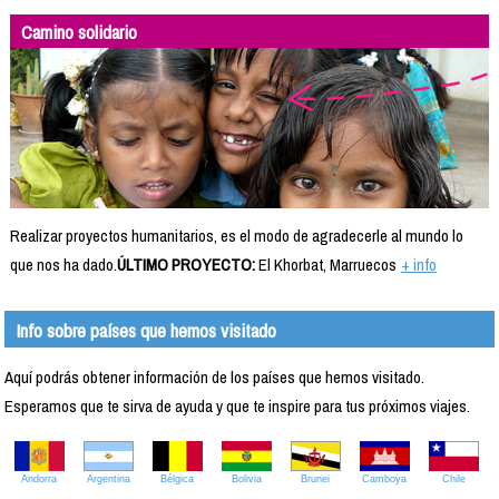
Camino solidario
Realizar proyectos humanitarios, es el modo de agradecerle al mundo lo
que nos ha dado.
ÚLTIMO PROYECTO:
El Khorbat, Marruecos
+ info
Info sobre países que hemos visitado
Aquí podrás obtener información de los países que hemos visitado.
Esperamos que te sirva de ayuda y que te inspire para tus próximos viajes.
Andorra
Argentina
Bélgica
Bolivia
Brunei
Camboya
Chile