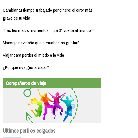
Cambiar tu tiempo trabajado por dinero: el error más
grave de tu vida
Tras los malos momentos... ¡La 3ª vuelta al mundo!!!
Mensaje navideño que a muchos no gustará
Viajar para perder el miedo a la vida
¿Por qué nos gusta viajar?
Compañeros de viaje
Últimos perfiles colgados