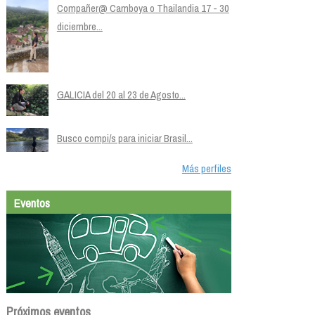
Compañer@ Camboya o Thailandia 17 - 30
diciembre...
GALICIA del 20 al 23 de Agosto...
Busco compi/s para iniciar Brasil...
Más perfiles
Eventos
Próximos eventos