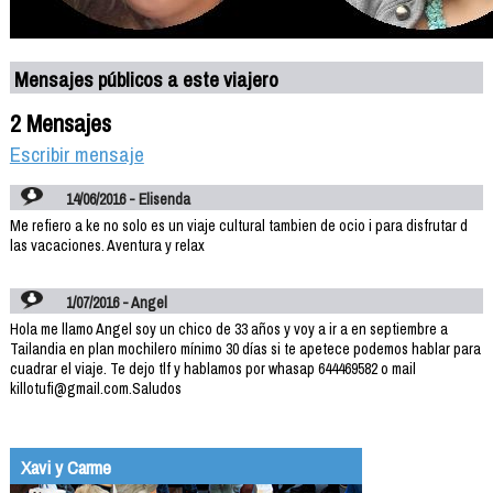
Mensajes públicos a este viajero
2 Mensajes
Escribir mensaje
14/06/2016 - Elisenda
Me refiero a ke no solo es un viaje cultural tambien de ocio i para disfrutar d
las vacaciones. Aventura y relax
1/07/2016 - Angel
Hola me llamo Angel soy un chico de 33 años y voy a ir a en septiembre a
Tailandia en plan mochilero mínimo 30 días si te apetece podemos hablar para
cuadrar el viaje. Te dejo tlf y hablamos por whasap 644469582 o mail
killotufi@gmail.com.Saludos
Xavi y Carme