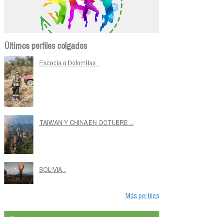
Últimos perfiles colgados
Escocia o Dolomitas...
TAIWÁN Y CHINA EN OCTUBRE ...
BOLIVIA...
Más perfiles