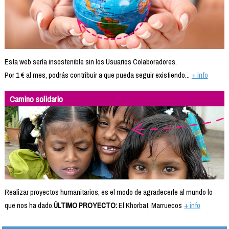
Esta web sería insostenible sin los Usuarios Colaboradores.
Por 1 € al mes, podrás contribuir a que pueda seguir existiendo...
+ info
Camino solidario
Realizar proyectos humanitarios, es el modo de agradecerle al mundo lo
que nos ha dado.
ÚLTIMO PROYECTO:
El Khorbat, Marruecos
+ info