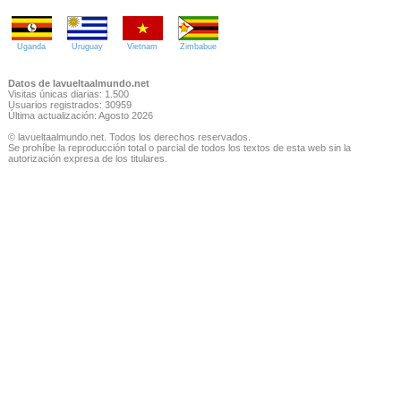
Uganda
Uruguay
Vietnam
Zimbabue
Datos de lavueltaalmundo.net
Visitas únicas diarias: 1.500
Usuarios registrados: 30959
Última actualización: Agosto 2026
© lavueltaalmundo.net. Todos los derechos reservados.
Se prohíbe la reproducción total o parcial de todos los textos de esta web sin la
autorización expresa de los titulares.