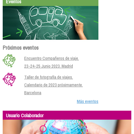
Eventos
Próximos eventos
Encuentro Compañeros de viaje.
23-24-25 Junio 2023. Madrid
Taller de fotografía de viajes.
Calendario de 2023 próximamente.
Barcelona
Más eventos
Usuario Colaborador