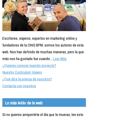
Escritores, viajeros, expertos en marketing online y
fundadores de la ONG BPM, somos los autores de esta
web. Nos han definido de muchas maneras, pero la que
más nos ha gustado fue cuando...
Leer Más
¿Quieres conocer nuestro proyecto?
Nuestro Currículum Viajero
¿Qué dice la prensa de nosotros?
Contacta con nosotros
Lo más leído de la web
Si no quieres arrepentirte el día que te mueras, lee esto