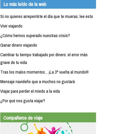
Lo más leído de la web
Si no quieres arrepentirte el día que te mueras, lee esto
Vivir viajando
¿Cómo hemos superado nuestras crisis?
Ganar dinero viajando
Cambiar tu tiempo trabajado por dinero: el error más
grave de tu vida
Tras los malos momentos... ¡La 3ª vuelta al mundo!!!
Mensaje navideño que a muchos no gustará
Viajar para perder el miedo a la vida
¿Por qué nos gusta viajar?
Compañeros de viaje