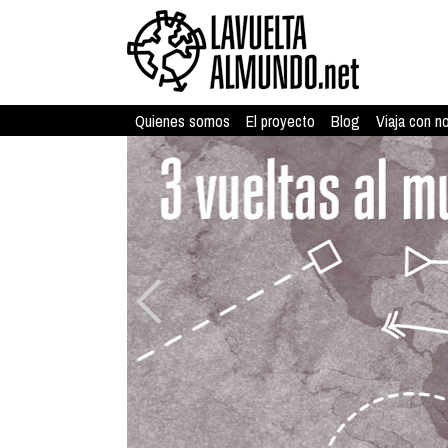
Quienes somos
El proyecto
Blog
Viaja con n