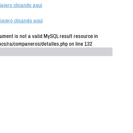
iajero clicando aquí
iajero clicando aquí
ument is not a valid MySQL result resource in
cs/ra/companeros/detalles.php on line 132