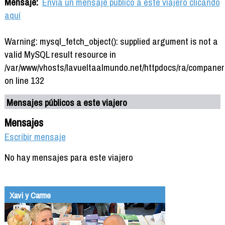
Mensaje:
Envía un mensaje público a este viajero clicando
aquí
Warning: mysql_fetch_object(): supplied argument is not a
valid MySQL result resource in
/var/www/vhosts/lavueltaalmundo.net/httpdocs/ra/companer
on line 132
Mensajes públicos a este viajero
Mensajes
Escribir mensaje
No hay mensajes para este viajero
Xavi y Carme