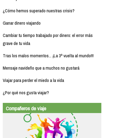
¿Cómo hemos superado nuestras crisis?
Ganar dinero viajando
Cambiar tu tiempo trabajado por dinero: el error más
grave de tu vida
Tras los malos momentos... ¡La 3ª vuelta al mundo!!!
Mensaje navideño que a muchos no gustará
Viajar para perder el miedo a la vida
¿Por qué nos gusta viajar?
Compañeros de viaje