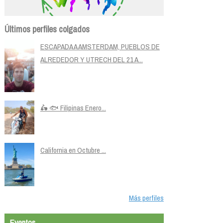
Últimos perfiles colgados
ESCAPADA A AMSTERDAM, PUEBLOS DE
ALREDEDOR Y UTRECH DEL 21 A...
🛵 🐟 Filipinas Enero...
California en Octubre ...
Más perfiles
Eventos