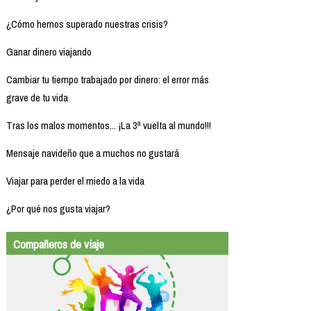
¿Cómo hemos superado nuestras crisis?
Ganar dinero viajando
Cambiar tu tiempo trabajado por dinero: el error más
grave de tu vida
Tras los malos momentos... ¡La 3ª vuelta al mundo!!!
Mensaje navideño que a muchos no gustará
Viajar para perder el miedo a la vida
¿Por qué nos gusta viajar?
Compañeros de viaje