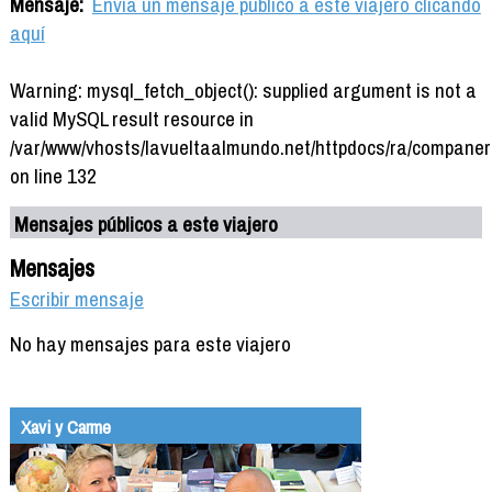
Mensaje:
Envía un mensaje público a este viajero clicando
aquí
Warning: mysql_fetch_object(): supplied argument is not a
valid MySQL result resource in
/var/www/vhosts/lavueltaalmundo.net/httpdocs/ra/companer
on line 132
Mensajes públicos a este viajero
Mensajes
Escribir mensaje
No hay mensajes para este viajero
Xavi y Carme