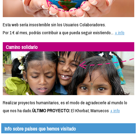
Esta web sería insostenible sin los Usuarios Colaboradores.
Por 1 € al mes, podrás contribuir a que pueda seguir existiendo...
+ info
Camino solidario
Realizar proyectos humanitarios, es el modo de agradecerle al mundo lo
que nos ha dado.
ÚLTIMO PROYECTO:
El Khorbat, Marruecos
+ info
Info sobre países que hemos visitado