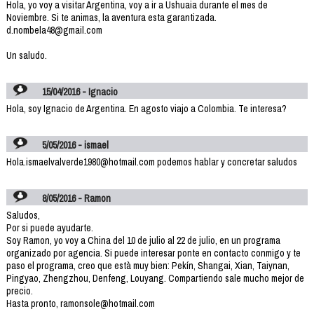
Hola, yo voy a visitar Argentina, voy a ir a Ushuaia durante el mes de
Noviembre. Si te animas, la aventura esta garantizada.
d.nombela48@gmail.com
Un saludo.
15/04/2016 - Ignacio
Hola, soy Ignacio de Argentina. En agosto viajo a Colombia. Te interesa?
5/05/2016 - ismael
Hola.ismaelvalverde1980@hotmail.com podemos hablar y concretar saludos
8/05/2016 - Ramon
Saludos,
Por si puede ayudarte.
Soy Ramon, yo voy a China del 10 de julio al 22 de julio, en un programa
organizado por agencia. Si puede interesar ponte en contacto conmigo y te
paso el programa, creo que està muy bien: Pekín, Shangai, Xian, Taiynan,
Pingyao, Zhengzhou, Denfeng, Louyang. Compartiendo sale mucho mejor de
precio.
Hasta pronto, ramonsole@hotmail.com