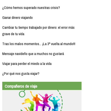
¿Cómo hemos superado nuestras crisis?
Ganar dinero viajando
Cambiar tu tiempo trabajado por dinero: el error más
grave de tu vida
Tras los malos momentos... ¡La 3ª vuelta al mundo!!!
Mensaje navideño que a muchos no gustará
Viajar para perder el miedo a la vida
¿Por qué nos gusta viajar?
Compañeros de viaje