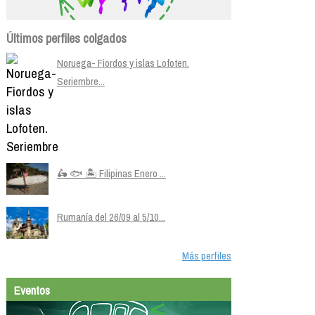
Últimos perfiles colgados
Noruega- Fiordos y islas Lofoten.
Seriembre...
🛵 🐟 🏝️ Filipinas Enero ...
Rumanía del 26/09 al 5/10...
Más perfiles
Eventos