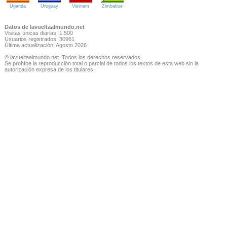
Uganda
Uruguay
Vietnam
Zimbabue
Datos de lavueltaalmundo.net
Visitas únicas diarias: 1.500
Usuarios registrados: 30961
Última actualización: Agosto 2026
© lavueltaalmundo.net. Todos los derechos reservados.
Se prohíbe la reproducción total o parcial de todos los textos de esta web sin la
autorización expresa de los titulares.