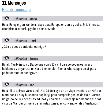
11 Mensajes
Escribir mensaje
15/04/2016 - Mario
Hola: Estoy organizando mi viaje para Europa en Junio y Julio. Si te interesa
escribime a mrperfu@yahoo.com.ar Mario
15/04/2016 - Dami
¿Cómo puedo contactar contigo?
15/04/2016 - Tomás
Hola!!. También soy d Barcelona como tú y si t parece podemos mirar d
hablarnos y organizar un viaje bien chulo!. Tienes whatsapp o email para
poder contactar contigo??...
15/04/2016 - Jon
Hola. Si te animas vamos del 14 al 28 de mayo en un viaje aventura en 4x4 por
Marruecos. Estoy buscando copilot@ para compartir gastos de viaje. Vamos
un grupo de 12 coches, 24 adultos y una niña. Es un viaje recorriendo el Atlas
y sur de Marruecos fuera de las rutas turisticas convencionales. Visitamos