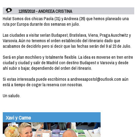
12/05/2016 - ANDREEA CRISTINA
Hola! Somos dos chicas Paola (31) y Andreea (26) que hemos planeado una
ruta por Europa durante dos semanas en julio.
Las ciudades a visitar serían Budapest, Bratislava, Viena, Praga Auschwitz y
Varsovia. Aún no tenemos el orden establecido del itinerario dado que
acabamos de decidirlo pero si decir que las fechas serán del 9 al 23 de Julio.
Será en plan mochilero y totalmente flexible. La idea es moverse en tren entre
ciudad y ciudad y salir de Madrid con destino Budapest o Varsovia y desde
ahí subir o bajar, dependiendo del orden del itineario.
Si estas interesada puede escribirnos a andreeaapostol@outlook.com aún
está a tiempo de coger la reserva con nosotras.
Un saludo.
Xavi y Carme