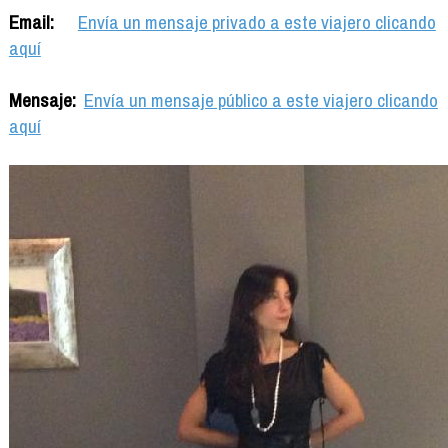
Email:
Envía un mensaje privado a este viajero clicando
aquí
Mensaje:
Envía un mensaje público a este viajero clicando
aquí