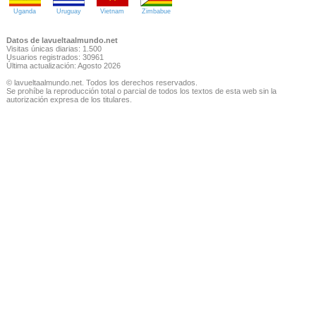
Uganda
Uruguay
Vietnam
Zimbabue
Datos de lavueltaalmundo.net
Visitas únicas diarias: 1.500
Usuarios registrados: 30961
Última actualización: Agosto 2026
© lavueltaalmundo.net. Todos los derechos reservados.
Se prohíbe la reproducción total o parcial de todos los textos de esta web sin la
autorización expresa de los titulares.