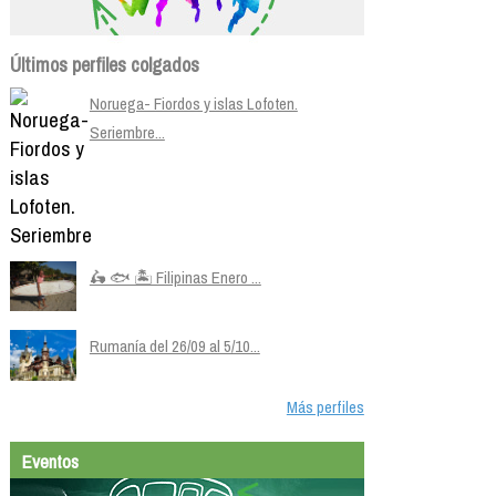
Últimos perfiles colgados
Noruega- Fiordos y islas Lofoten.
Seriembre...
🛵 🐟 🏝️ Filipinas Enero ...
Rumanía del 26/09 al 5/10...
Más perfiles
Eventos