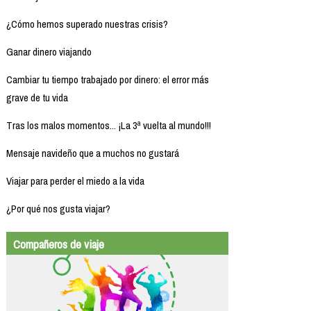
¿Cómo hemos superado nuestras crisis?
Ganar dinero viajando
Cambiar tu tiempo trabajado por dinero: el error más
grave de tu vida
Tras los malos momentos... ¡La 3ª vuelta al mundo!!!
Mensaje navideño que a muchos no gustará
Viajar para perder el miedo a la vida
¿Por qué nos gusta viajar?
Compañeros de viaje