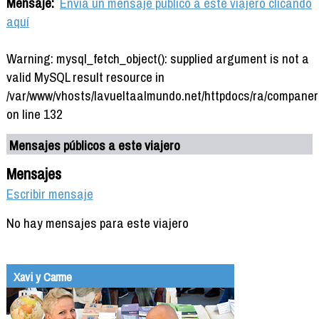
Mensaje:
Envía un mensaje público a este viajero clicando
aquí
Warning: mysql_fetch_object(): supplied argument is not a
valid MySQL result resource in
/var/www/vhosts/lavueltaalmundo.net/httpdocs/ra/companer
on line 132
Mensajes públicos a este viajero
Mensajes
Escribir mensaje
No hay mensajes para este viajero
Xavi y Carme