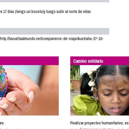
e 17 dias (tengo un boceto)y luego subir al norte de relax
lia: http://lavueltaalmundo.net/companeros-de-viaje/Australia-27-10-
Camino solidario
es.
Realizar proyectos humanitarios, es