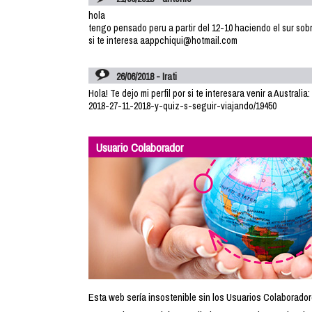
hola
tengo pensado peru a partir del 12-10 haciendo el sur sobr
si te interesa aappchiqui@hotmail.com
26/06/2018 - Irati
Hola! Te dejo mi perfil por si te interesara venir a Austra
2018-27-11-2018-y-quiz-s-seguir-viajando/19450
Usuario Colaborador
Esta web sería insostenible sin los Usuarios Colaborador