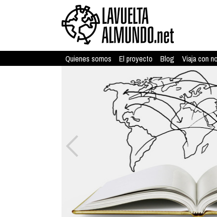
Quienes somos
El proyecto
Blog
Viaja con n