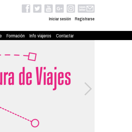
Iniciar sesión
Registrarse
e
Formación
Info viajeros
Contactar