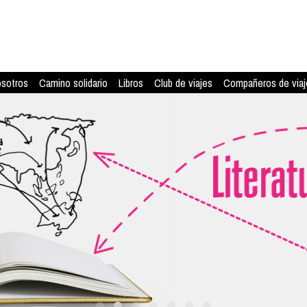
osotros
Camino solidario
Libros
Club de viajes
Compañeros de viaj