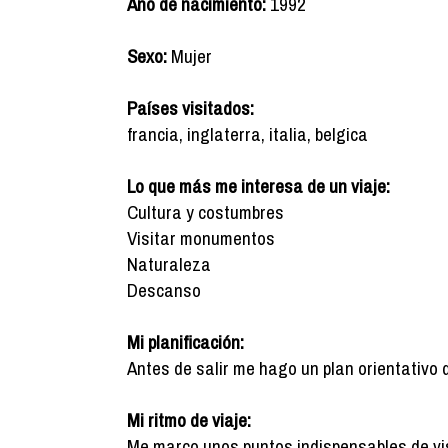
Año de nacimiento:
1992
Sexo:
Mujer
Países visitados:
francia, inglaterra, italia, belgica
Lo que más me interesa de un viaje:
Cultura y costumbres
Visitar monumentos
Naturaleza
Descanso
Mi planificación:
Antes de salir me hago un plan orientativo 
Mi ritmo de viaje:
Me marco unos puntos indispensables de vis