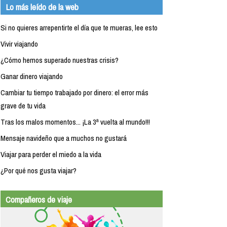
Lo más leído de la web
Si no quieres arrepentirte el día que te mueras, lee esto
Vivir viajando
¿Cómo hemos superado nuestras crisis?
Ganar dinero viajando
Cambiar tu tiempo trabajado por dinero: el error más
grave de tu vida
Tras los malos momentos... ¡La 3ª vuelta al mundo!!!
Mensaje navideño que a muchos no gustará
Viajar para perder el miedo a la vida
¿Por qué nos gusta viajar?
Compañeros de viaje