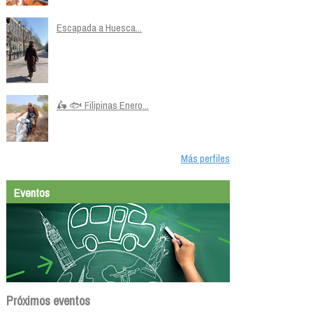
Escapada a Huesca...
🛵 🐟 Filipinas Enero...
Más perfiles
Eventos
Próximos eventos