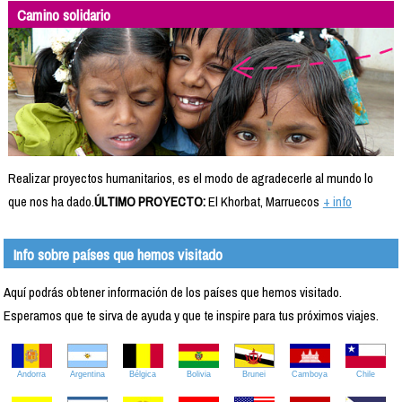
Camino solidario
Realizar proyectos humanitarios, es el modo de agradecerle al mundo lo
que nos ha dado.
ÚLTIMO PROYECTO:
El Khorbat, Marruecos
+ info
Info sobre países que hemos visitado
Aquí podrás obtener información de los países que hemos visitado.
Esperamos que te sirva de ayuda y que te inspire para tus próximos viajes.
Andorra
Argentina
Bélgica
Bolivia
Brunei
Camboya
Chile