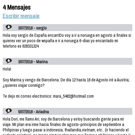
4 Mensajes
Escribir mensaje
3/07/2016 - sergio
Hola soy sergio de España encantDo voy a ir a noruega en agosto a finales si
quieres ver un poco de wspaña e ir a noruega 6-dias yo encantado mi
telefono es 628331324
3/07/2016 - Marina
Hola!
Soy Marina y vengo de Barcelona. De día 12 hasta 16 de Agosto iré a Austria,
¿quieres viajar conmigo?
Te dejo mi correo electronico: mara_5482@hotmail.com
5/07/2016 - Ariadna
Hola Dori, me llamo Ari, soy de Barcelona y estoy buscando gente para mi
viaje. Mi plan era irme hacia finales de agosto-principios de septiembre a
Philipinas y luego pasar a indonesia, thailandia,vietnam, etc.. (ir haciendo el