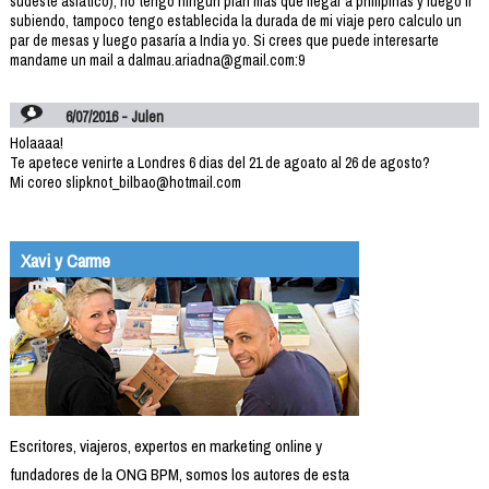
sudeste asiatico), no tengo ningun plan mas que llegar a philipinas y luego ir
subiendo, tampoco tengo establecida la durada de mi viaje pero calculo un
par de mesas y luego pasaría a India yo. Si crees que puede interesarte
mandame un mail a dalmau.ariadna@gmail.com:9
6/07/2016 - Julen
Holaaaa!
Te apetece venirte a Londres 6 dias del 21 de agoato al 26 de agosto?
Mi coreo slipknot_bilbao@hotmail.com
Xavi y Carme
Escritores, viajeros, expertos en marketing online y
fundadores de la ONG BPM, somos los autores de esta