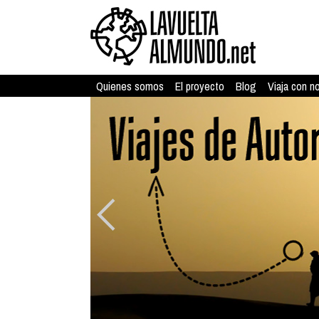
Quienes somos
El proyecto
Blog
Viaja con n