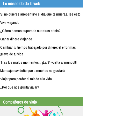
Lo más leído de la web
Si no quieres arrepentirte el día que te mueras, lee esto
Vivir viajando
¿Cómo hemos superado nuestras crisis?
Ganar dinero viajando
Cambiar tu tiempo trabajado por dinero: el error más
grave de tu vida
Tras los malos momentos... ¡La 3ª vuelta al mundo!!!
Mensaje navideño que a muchos no gustará
Viajar para perder el miedo a la vida
¿Por qué nos gusta viajar?
Compañeros de viaje