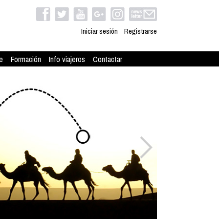
Iniciar sesión
Registrarse
e
Formación
Info viajeros
Contactar