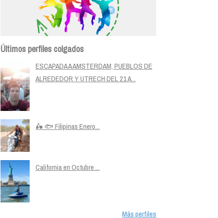
Últimos perfiles colgados
ESCAPADA A AMSTERDAM, PUEBLOS DE
ALREDEDOR Y UTRECH DEL 21 A...
🛵 🐟 Filipinas Enero...
California en Octubre ...
Más perfiles