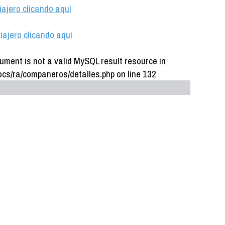
iajero clicando aquí
iajero clicando aquí
ument is not a valid MySQL result resource in
cs/ra/companeros/detalles.php on line 132