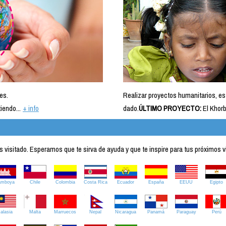
es.
Realizar proyectos humanitarios, es
iendo...
+ info
dado.
ÚLTIMO PROYECTO:
El Khorb
visitado. Esperamos que te sirva de ayuda y que te inspire para tus próximos v
amboya
Chile
Colombia
Costa Rica
Ecuador
España
EEUU
Egipto
alasia
Malta
Marruecos
Nepal
Nicaragua
Panamá
Paraguay
Perú