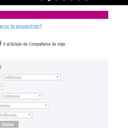
ajeros te encuentren?
Ir al listado de Compañeros de viaje