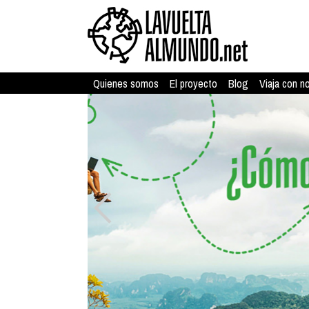
Quienes somos
El proyecto
Blog
Viaja con n