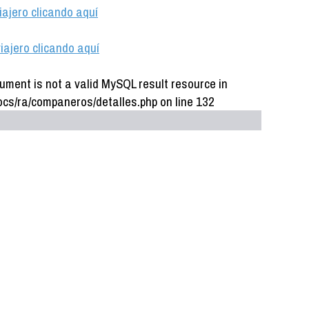
iajero clicando aquí
iajero clicando aquí
ument is not a valid MySQL result resource in
cs/ra/companeros/detalles.php on line 132