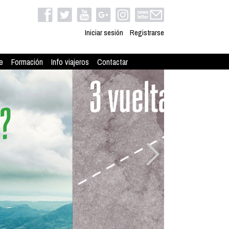
Iniciar sesión
Registrarse
e
Formación
Info viajeros
Contactar