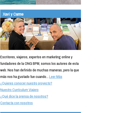
Xavi y Carme
Escritores, viajeros, expertos en marketing online y
fundadores de la ONG BPM, somos los autores de esta
web. Nos han definido de muchas maneras, pero la que
más nos ha gustado fue cuando...
Leer Más
¿Quieres conocer nuestro proyecto?
Nuestro Currículum Viajero
¿Qué dice la prensa de nosotros?
Contacta con nosotros