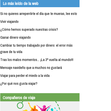
Lo más leído de la web
Si no quieres arrepentirte el día que te mueras, lee esto
Vivir viajando
¿Cómo hemos superado nuestras crisis?
Ganar dinero viajando
Cambiar tu tiempo trabajado por dinero: el error más
grave de tu vida
Tras los malos momentos... ¡La 3ª vuelta al mundo!!!
Mensaje navideño que a muchos no gustará
Viajar para perder el miedo a la vida
¿Por qué nos gusta viajar?
Compañeros de viaje