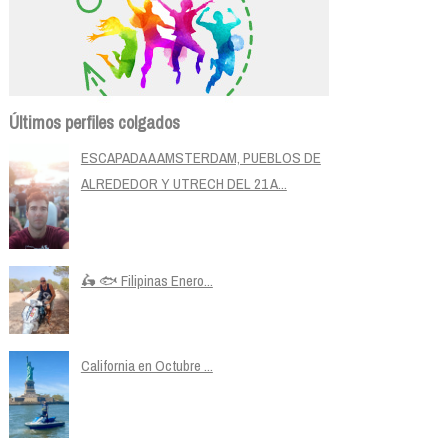
Últimos perfiles colgados
ESCAPADA A AMSTERDAM, PUEBLOS DE
ALREDEDOR Y UTRECH DEL 21 A...
🛵 🐟 Filipinas Enero...
California en Octubre ...