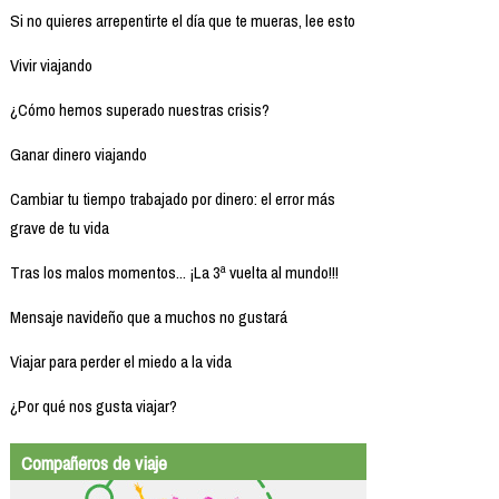
Si no quieres arrepentirte el día que te mueras, lee esto
Vivir viajando
¿Cómo hemos superado nuestras crisis?
Ganar dinero viajando
Cambiar tu tiempo trabajado por dinero: el error más
grave de tu vida
Tras los malos momentos... ¡La 3ª vuelta al mundo!!!
Mensaje navideño que a muchos no gustará
Viajar para perder el miedo a la vida
¿Por qué nos gusta viajar?
Compañeros de viaje