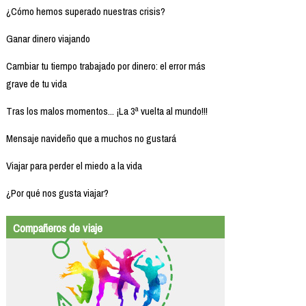
¿Cómo hemos superado nuestras crisis?
Ganar dinero viajando
Cambiar tu tiempo trabajado por dinero: el error más
grave de tu vida
Tras los malos momentos... ¡La 3ª vuelta al mundo!!!
Mensaje navideño que a muchos no gustará
Viajar para perder el miedo a la vida
¿Por qué nos gusta viajar?
Compañeros de viaje