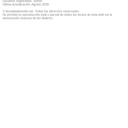
Usuarios registrados: 30958
Última actualización: Agosto 2026
© lavueltaalmundo.net. Todos los derechos reservados.
Se prohíbe la reproducción total o parcial de todos los textos de esta web sin la
autorización expresa de los titulares.