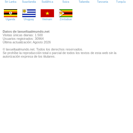
Sri Lanka
Suazilandia
Sudáfrica
Suiza
Tailandia
Tanzania
Turquía
Uganda
Uruguay
Vietnam
Zimbabue
Datos de lavueltaalmundo.net
Visitas únicas diarias: 1.500
Usuarios registrados: 30964
Última actualización: Agosto 2026
© lavueltaalmundo.net. Todos los derechos reservados.
Se prohíbe la reproducción total o parcial de todos los textos de esta web sin la
autorización expresa de los titulares.