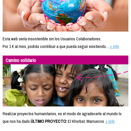
Esta web sería insostenible sin los Usuarios Colaboradores.
Por 1 € al mes, podrás contribuir a que pueda seguir existiendo...
+ info
Camino solidario
Realizar proyectos humanitarios, es el modo de agradecerle al mundo lo
que nos ha dado.
ÚLTIMO PROYECTO:
El Khorbat, Marruecos
+ info