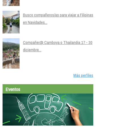
Busco compañeros/as para viajar a Filipinas
en Navidades...
Compañer@ Camboya o Thailandia 17 - 30
diciembre...
Más perfiles
Eventos