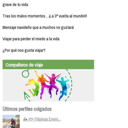
grave de tu vida
Tras los malos momentos... ¡La 3ª vuelta al mundo!!!
Mensaje navideño que a muchos no gustará
Viajar para perder el miedo a la vida
¿Por qué nos gusta viajar?
Compañeros de viaje
Últimos perfiles colgados
🛵 🐟 Filipinas Enero...