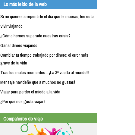
Lo más leído de la web
Si no quieres arrepentirte el día que te mueras, lee esto
Vivir viajando
¿Cómo hemos superado nuestras crisis?
Ganar dinero viajando
Cambiar tu tiempo trabajado por dinero: el error más
grave de tu vida
Tras los malos momentos... ¡La 3ª vuelta al mundo!!!
Mensaje navideño que a muchos no gustará
Viajar para perder el miedo a la vida
¿Por qué nos gusta viajar?
Compañeros de viaje