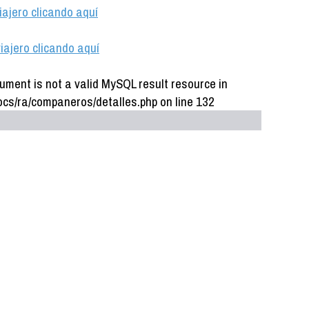
iajero clicando aquí
iajero clicando aquí
ument is not a valid MySQL result resource in
cs/ra/companeros/detalles.php on line 132