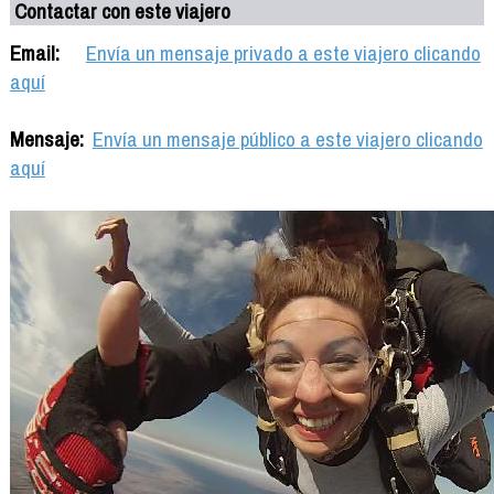
Contactar con este viajero
Email:
Envía un mensaje privado a este viajero clicando
aquí
Mensaje:
Envía un mensaje público a este viajero clicando
aquí