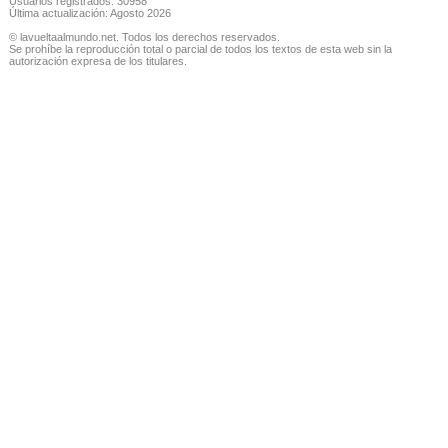
Usuarios registrados: 30958
Última actualización: Agosto 2026
© lavueltaalmundo.net. Todos los derechos reservados.
Se prohíbe la reproducción total o parcial de todos los textos de esta web sin la
autorización expresa de los titulares.