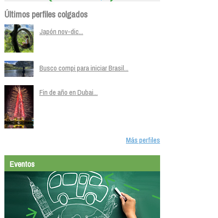
Últimos perfiles colgados
Japón nov-dic...
Busco compi para iniciar Brasil...
Fin de año en Dubai...
Más perfiles
Eventos