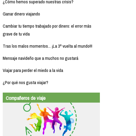
¿Cómo hemos superado nuestras crisis?
Ganar dinero viajando
Cambiar tu tiempo trabajado por dinero: el error más
grave de tu vida
Tras los malos momentos... ¡La 3ª vuelta al mundo!!!
Mensaje navideño que a muchos no gustará
Viajar para perder el miedo a la vida
¿Por qué nos gusta viajar?
Compañeros de viaje