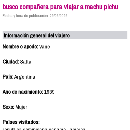
busco compañera para viajar a machu pichu
Fecha y hora de publicación: 29/06/2016
Información general del viajero
Nombre o apodo:
Vane
Ciudad:
Salta
País:
Argentina
Año de nacimiento:
1989
Sexo:
Mujer
Países visitados:
república dominicana panamá Jamaica