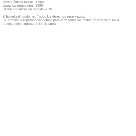
Visitas únicas diarias: 1.500
Usuarios registrados: 30964
Última actualización: Agosto 2026
© lavueltaalmundo.net. Todos los derechos reservados.
Se prohíbe la reproducción total o parcial de todos los textos de esta web sin la
autorización expresa de los titulares.