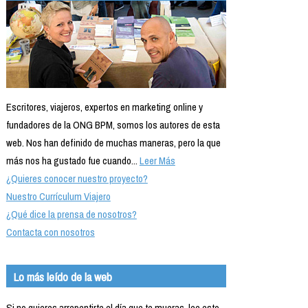
Escritores, viajeros, expertos en marketing online y
fundadores de la ONG BPM, somos los autores de esta
web. Nos han definido de muchas maneras, pero la que
más nos ha gustado fue cuando...
Leer Más
¿Quieres conocer nuestro proyecto?
Nuestro Currículum Viajero
¿Qué dice la prensa de nosotros?
Contacta con nosotros
Lo más leído de la web
Si no quieres arrepentirte el día que te mueras, lee esto