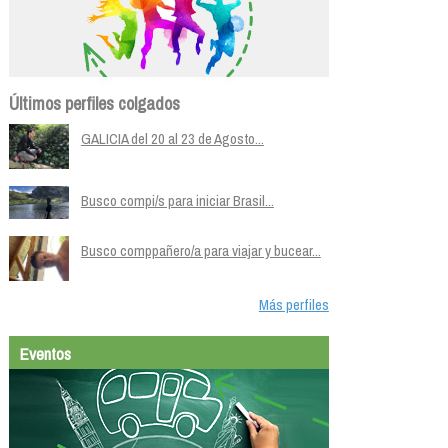
Últimos perfiles colgados
GALICIA del 20 al 23 de Agosto...
Busco compi/s para iniciar Brasil...
Busco comppañero/a para viajar y bucear...
Más perfiles
Eventos