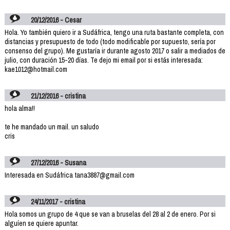
20/12/2016 - Cesar
Hola. Yo también quiero ir a Sudáfrica, tengo una ruta bastante completa, con
distancias y presupuesto de todo (todo modificable por supuesto, sería por
consenso del grupo). Me gustaría ir durante agosto 2017 o salir a mediados de
julio, con duración 15-20 días. Te dejo mi email por si estás interesada:
kae1012@hotmail.com
21/12/2016 - cristina
hola alma!!
te he mandado un mail. un saludo
cris
27/12/2016 - Susana
Interesada en Sudáfrica tana3887@gmail.com
24/11/2017 - cristina
Hola somos un grupo de 4 que se van a bruselas del 28 al 2 de enero. Por si
alguíen se quiere apuntar.