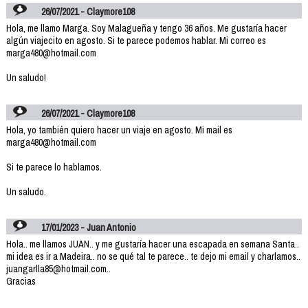
26/07/2021 - Claymore108
Hola, me llamo Marga. Soy Malagueña y tengo 36 años. Me gustaría hacer
algún viajecito en agosto. Si te parece podemos hablar. Mi correo es
marga480@hotmail.com
Un saludo!
26/07/2021 - Claymore108
Hola, yo también quiero hacer un viaje en agosto. Mi mail es
marga480@hotmail.com
Si te parece lo hablamos.
Un saludo.
17/01/2023 - Juan Antonio
Hola.. me llamos JUAN.. y me gustaría hacer una escapada en semana Santa..
mi idea es ir a Madeira.. no se qué tal te parece.. te dejo mi email y charlamos..
juangarlla85@hotmail.com..
Gracias