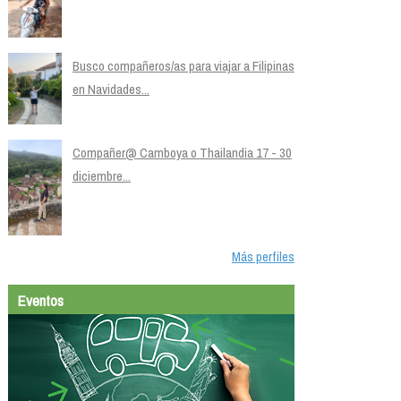
Busco compañeros/as para viajar a Filipinas
en Navidades...
Compañer@ Camboya o Thailandia 17 - 30
diciembre...
Más perfiles
Eventos