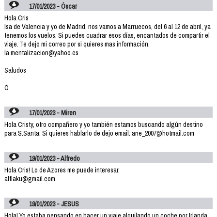
17/01/2023 - Óscar
Hola Cris
Isa de Valencia y yo de Madrid, nos vamos a Marruecos, del 6 al 12 de abril, ya
tenemos los vuelos. Si puedes cuadrar esos días, encantados de compartir el
viaje. Te dejo mi correo por si quieres mas información.
la.mentalizacion@yahoo.es
Saludos
Ó
17/01/2023 - Miren
Hola Cristy, otro compañero y yo también estamos buscando algún destino
para S.Santa. Si quieres hablarlo de dejo email: ane_2007@hotmail.com
19/01/2023 - Alfredo
Hola Cris! Lo de Azores me puede interesar.
alflaku@gmail.com
19/01/2023 - JESUS
Hola! Yo estaba pensando en hacer un viaje alquilando un coche por Irlanda