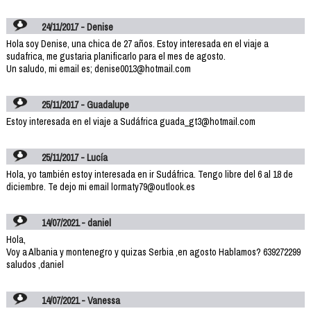
24/11/2017 - Denise
Hola soy Denise, una chica de 27 años. Estoy interesada en el viaje a
sudafrica, me gustaria planificarlo para el mes de agosto.
Un saludo, mi email es; denise0013@hotmail.com
25/11/2017 - Guadalupe
Estoy interesada en el viaje a Sudáfrica guada_gt3@hotmail.com
25/11/2017 - Lucía
Hola, yo también estoy interesada en ir Sudáfrica. Tengo libre del 6 al 18 de
diciembre. Te dejo mi email lormaty79@outlook.es
14/07/2021 - daniel
Hola,
Voy a Albania y montenegro y quizas Serbia ,en agosto Hablamos? 639272299
saludos ,daniel
14/07/2021 - Vanessa