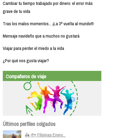
Cambiar tu tiempo trabajado por dinero: el error más
grave de tu vida
Tras los malos momentos... ¡La 3ª vuelta al mundo!!!
Mensaje navideño que a muchos no gustará
Viajar para perder el miedo a la vida
¿Por qué nos gusta viajar?
Compañeros de viaje
Últimos perfiles colgados
🛵 🐟 Filipinas Enero...