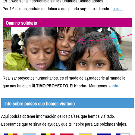
Esta web sería insostenible sin los Usuarios Colaboradores.
Por 1 € al mes, podrás contribuir a que pueda seguir existiendo...
+ info
Camino solidario
Realizar proyectos humanitarios, es el modo de agradecerle al mundo lo
que nos ha dado.
ÚLTIMO PROYECTO:
El Khorbat, Marruecos
+ info
Info sobre países que hemos visitado
Aquí podrás obtener información de los países que hemos visitado.
Esperamos que te sirva de ayuda y que te inspire para tus próximos viajes.