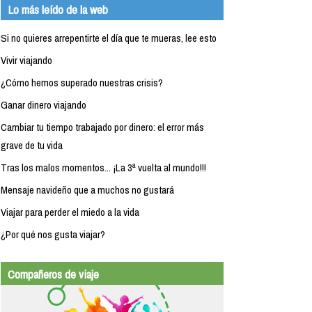
Lo más leído de la web
Si no quieres arrepentirte el día que te mueras, lee esto
Vivir viajando
¿Cómo hemos superado nuestras crisis?
Ganar dinero viajando
Cambiar tu tiempo trabajado por dinero: el error más
grave de tu vida
Tras los malos momentos... ¡La 3ª vuelta al mundo!!!
Mensaje navideño que a muchos no gustará
Viajar para perder el miedo a la vida
¿Por qué nos gusta viajar?
Compañeros de viaje