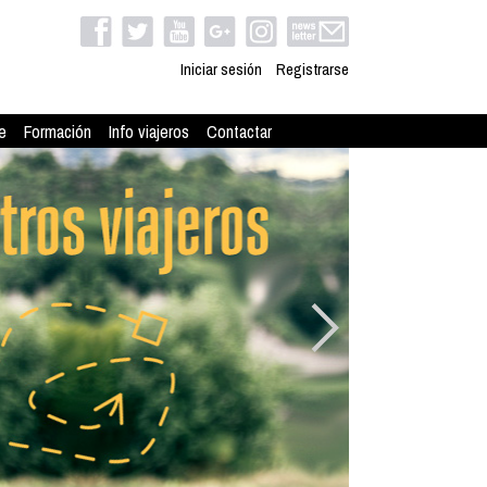
Iniciar sesión
Registrarse
e
Formación
Info viajeros
Contactar