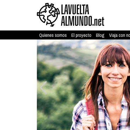
Quienes somos
El proyecto
Blog
Viaja con n