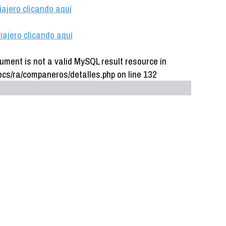
iajero clicando aquí
iajero clicando aquí
ument is not a valid MySQL result resource in
cs/ra/companeros/detalles.php on line 132