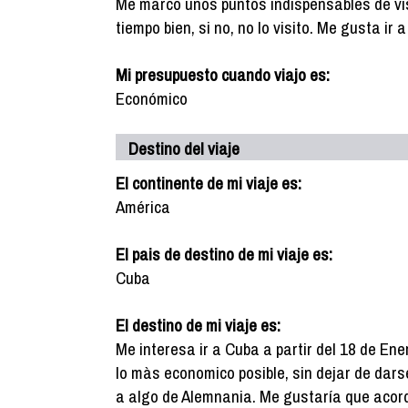
Me marco unos puntos indispensables de vis
tiempo bien, si no, no lo visito. Me gusta ir
Mi presupuesto cuando viajo es:
Económico
Destino del viaje
El continente de mi viaje es:
América
El pais de destino de mi viaje es:
Cuba
El destino de mi viaje es:
Me interesa ir a Cuba a partir del 18 de E
lo màs economico posible, sin dejar de dar
a algo de Alemnania. Me gustaría que acorde