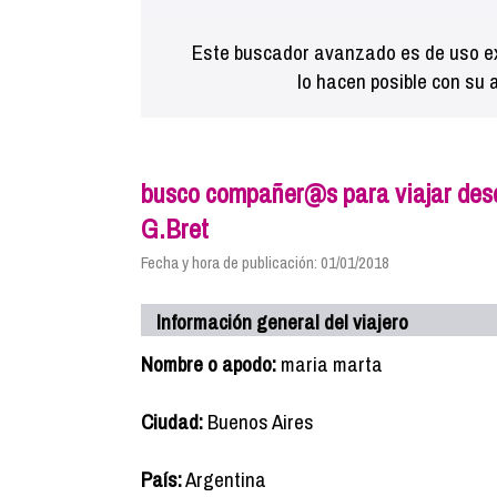
Este buscador avanzado es de uso ex
lo hacen posible con su 
busco compañer@s para viajar desd
G.Bret
Fecha y hora de publicación: 01/01/2018
Información general del viajero
Nombre o apodo:
maria marta
Ciudad:
Buenos Aires
País:
Argentina