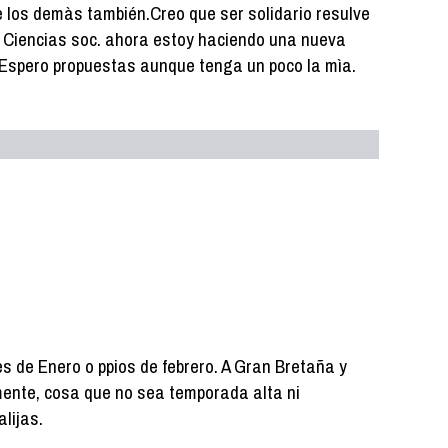
e los demàs también.Creo que ser solidario resulve
en Ciencias soc. ahora estoy haciendo una nueva
 Espero propuestas aunque tenga un poco la mìa.
es de Enero o ppios de febrero. A Gran Bretaña y
mente, cosa que no sea temporada alta ni
alijas.