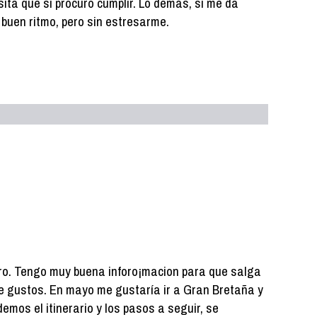
ita que sí procuro cumplir. Lo demás, si me da
 a buen ritmo, pero sin estresarme.
nero. Tengo muy buena inforo¡macion para que salga
se gustos. En mayo me gustaría ir a Gran Bretaña y
mos el itinerario y los pasos a seguir, se