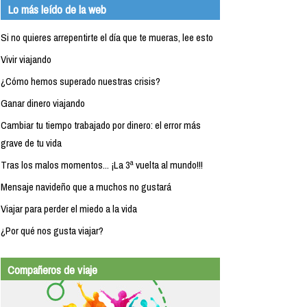
Lo más leído de la web
Si no quieres arrepentirte el día que te mueras, lee esto
Vivir viajando
¿Cómo hemos superado nuestras crisis?
Ganar dinero viajando
Cambiar tu tiempo trabajado por dinero: el error más
grave de tu vida
Tras los malos momentos... ¡La 3ª vuelta al mundo!!!
Mensaje navideño que a muchos no gustará
Viajar para perder el miedo a la vida
¿Por qué nos gusta viajar?
Compañeros de viaje