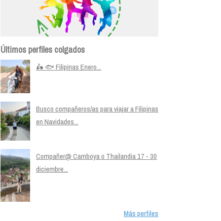
Últimos perfiles colgados
🛵 🐟 Filipinas Enero...
Busco compañeros/as para viajar a Filipinas
en Navidades...
Compañer@ Camboya o Thailandia 17 - 30
diciembre...
Más perfiles