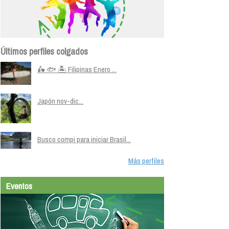
Últimos perfiles colgados
🛵 🐟 🏝️ Filipinas Enero ...
Japón nov-dic...
Busco compi para iniciar Brasil...
Más perfiles
Eventos