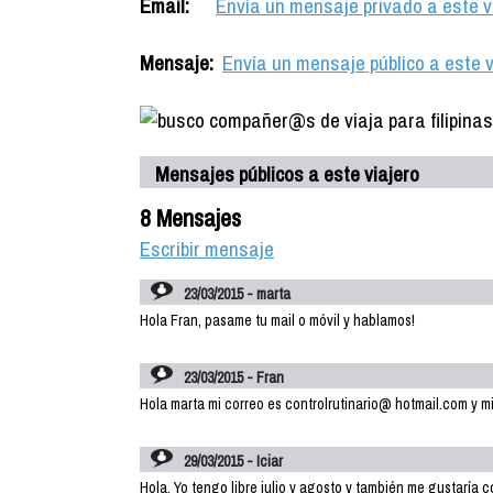
Email:
Envía un mensaje privado a este v
Mensaje:
Envía un mensaje público a este v
Mensajes públicos a este viajero
8 Mensajes
Escribir mensaje
23/03/2015 - marta
Hola Fran, pasame tu mail o móvil y hablamos!
23/03/2015 - Fran
Hola marta mi correo es controlrutinario@ hotmail.com y m
29/03/2015 - Iciar
Hola. Yo tengo libre julio y agosto y también me gustaría 