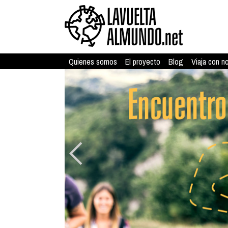
Quienes somos
El proyecto
Blog
Viaja con n