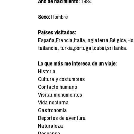
Año de nacimiento:
1984
Sexo:
Hombre
Países visitados:
España,Francia,Italia,Inglaterra,Bélgica,H
tailandia, turkia,portugal,dubai,sri lanka.
Lo que más me interesa de un viaje:
Historia
Cultura y costumbres
Contacto humano
Visitar monumentos
Vida nocturna
Gastronomía
Deportes de aventura
Naturaleza
Descanso