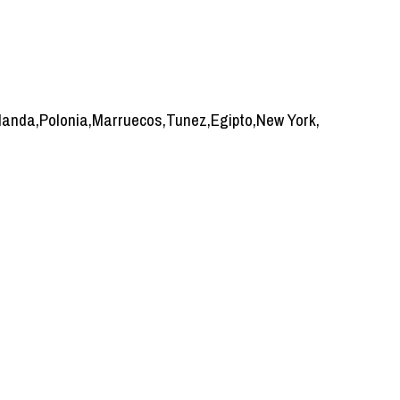
olanda,Polonia,Marruecos,Tunez,Egipto,New York,