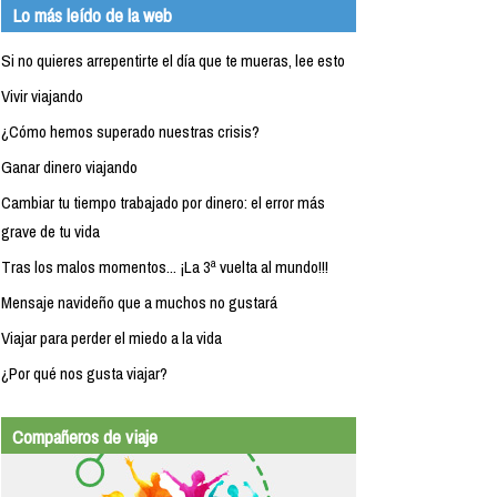
Lo más leído de la web
Si no quieres arrepentirte el día que te mueras, lee esto
Vivir viajando
¿Cómo hemos superado nuestras crisis?
Ganar dinero viajando
Cambiar tu tiempo trabajado por dinero: el error más
grave de tu vida
Tras los malos momentos... ¡La 3ª vuelta al mundo!!!
Mensaje navideño que a muchos no gustará
Viajar para perder el miedo a la vida
¿Por qué nos gusta viajar?
Compañeros de viaje