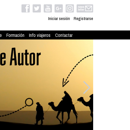
Iniciar sesión
Registrarse
e
Formación
Info viajeros
Contactar