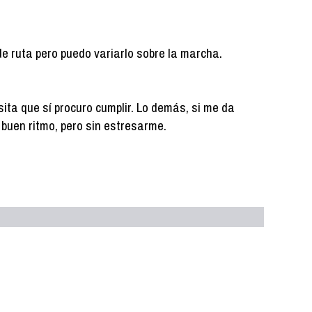
de ruta pero puedo variarlo sobre la marcha.
ita que sí procuro cumplir. Lo demás, si me da
 a buen ritmo, pero sin estresarme.