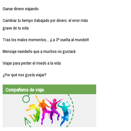
Ganar dinero viajando
Cambiar tu tiempo trabajado por dinero: el error más
grave de tu vida
Tras los malos momentos... ¡La 3ª vuelta al mundo!!!
Mensaje navideño que a muchos no gustará
Viajar para perder el miedo a la vida
¿Por qué nos gusta viajar?
Compañeros de viaje