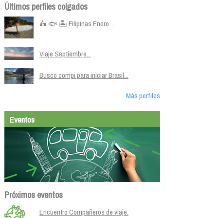
Últimos perfiles colgados
🛵 🐟 🏝️ Filipinas Enero ...
Viaje Septiembre...
Busco compi para iniciar Brasil...
Más perfiles
Eventos
Próximos eventos
Encuentro Compañeros de viaje.