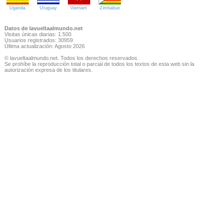
Uganda
Uruguay
Vietnam
Zimbabue
Datos de lavueltaalmundo.net
Visitas únicas diarias: 1.500
Usuarios registrados: 30959
Última actualización: Agosto 2026
© lavueltaalmundo.net. Todos los derechos reservados.
Se prohíbe la reproducción total o parcial de todos los textos de esta web sin la
autorización expresa de los titulares.