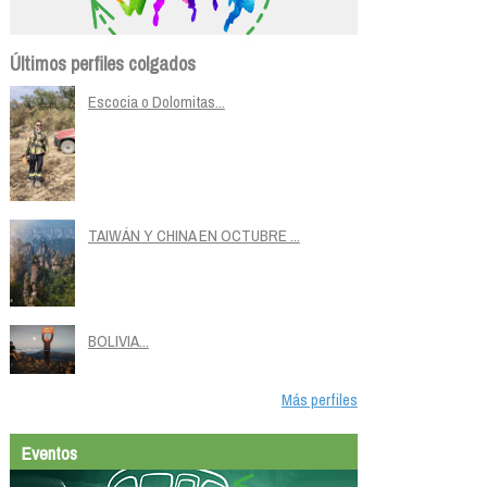
Últimos perfiles colgados
Escocia o Dolomitas...
TAIWÁN Y CHINA EN OCTUBRE ...
BOLIVIA...
Más perfiles
Eventos