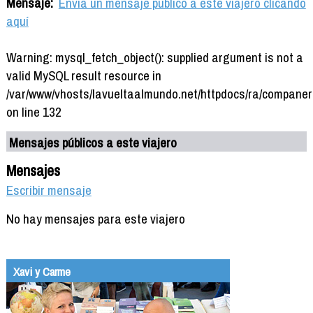
Mensaje:
Envía un mensaje público a este viajero clicando
aquí
Warning: mysql_fetch_object(): supplied argument is not a
valid MySQL result resource in
/var/www/vhosts/lavueltaalmundo.net/httpdocs/ra/companer
on line 132
Mensajes públicos a este viajero
Mensajes
Escribir mensaje
No hay mensajes para este viajero
Xavi y Carme