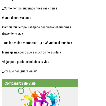
¿Cómo hemos superado nuestras crisis?
Ganar dinero viajando
Cambiar tu tiempo trabajado por dinero: el error más
grave de tu vida
Tras los malos momentos... ¡La 3ª vuelta al mundo!!!
Mensaje navideño que a muchos no gustará
Viajar para perder el miedo a la vida
¿Por qué nos gusta viajar?
Compañeros de viaje