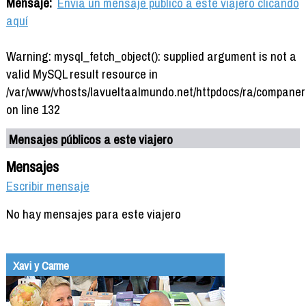
Mensaje:
Envía un mensaje público a este viajero clicando
aquí
Warning: mysql_fetch_object(): supplied argument is not a
valid MySQL result resource in
/var/www/vhosts/lavueltaalmundo.net/httpdocs/ra/companer
on line 132
Mensajes públicos a este viajero
Mensajes
Escribir mensaje
No hay mensajes para este viajero
Xavi y Carme