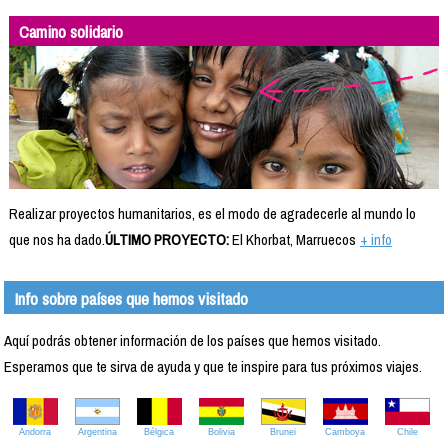
Camino solidario
Realizar proyectos humanitarios, es el modo de agradecerle al mundo lo
que nos ha dado.
ÚLTIMO PROYECTO:
El Khorbat, Marruecos
+ info
Info sobre países que hemos visitado
Aquí podrás obtener información de los países que hemos visitado.
Esperamos que te sirva de ayuda y que te inspire para tus próximos viajes.
Andorra
Argentina
Bélgica
Bolivia
Brunei
Camboya
Chile