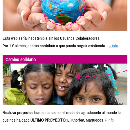
Esta web sería insostenible sin los Usuarios Colaboradores.
Por 1 € al mes, podrás contribuir a que pueda seguir existiendo...
+ info
Camino solidario
Realizar proyectos humanitarios, es el modo de agradecerle al mundo lo
que nos ha dado.
ÚLTIMO PROYECTO:
El Khorbat, Marruecos
+ info