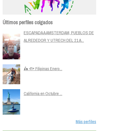
Últimos perfiles colgados
ESCAPADA A AMSTERDAM, PUEBLOS DE
ALREDEDOR Y UTRECH DEL 21 A...
🛵 🐟 Filipinas Enero...
California en Octubre ...
Más perfiles