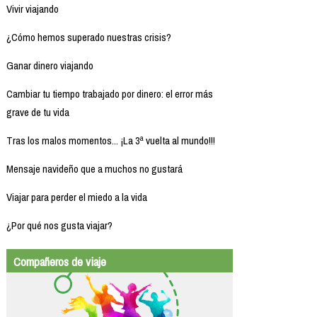
Vivir viajando
¿Cómo hemos superado nuestras crisis?
Ganar dinero viajando
Cambiar tu tiempo trabajado por dinero: el error más
grave de tu vida
Tras los malos momentos... ¡La 3ª vuelta al mundo!!!
Mensaje navideño que a muchos no gustará
Viajar para perder el miedo a la vida
¿Por qué nos gusta viajar?
Compañeros de viaje