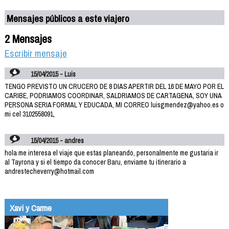
Mensajes públicos a este viajero
2 Mensajes
Escribir mensaje
15/04/2015 - Luis
TENGO PREVISTO UN CRUCERO DE 8 DIAS APERTIR DEL 16 DE MAYO POR EL
CARIBE, PODRIAMOS COORDINAR, SALDRIAMOS DE CARTAGENA, SOY UNA
PERSONA SERIA FORMAL Y EDUCADA, MI CORREO luisgmendez@yahoo.es o
mi cel 3102558091,
15/04/2015 - andres
hola me interesa el viaje que estas planeando, personalmente me gustaria ir
al Tayrona y si el tiempo da conocer Baru, enviame tu itinerario a
andrestecheverry@hotmail.com
Xavi y Carme