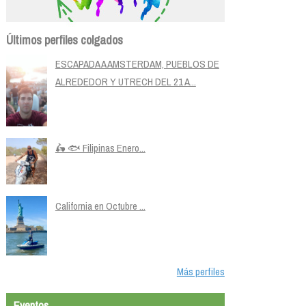
Últimos perfiles colgados
ESCAPADA A AMSTERDAM, PUEBLOS DE
ALREDEDOR Y UTRECH DEL 21 A...
🛵 🐟 Filipinas Enero...
California en Octubre ...
Más perfiles
Eventos