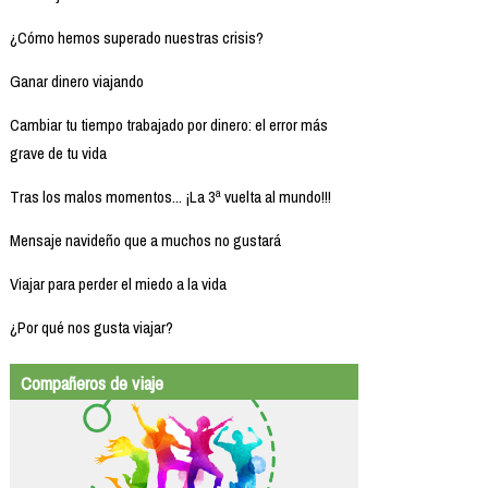
¿Cómo hemos superado nuestras crisis?
Ganar dinero viajando
Cambiar tu tiempo trabajado por dinero: el error más
grave de tu vida
Tras los malos momentos... ¡La 3ª vuelta al mundo!!!
Mensaje navideño que a muchos no gustará
Viajar para perder el miedo a la vida
¿Por qué nos gusta viajar?
Compañeros de viaje