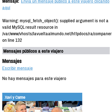
Mensaje:
Envía un mensaje público a este viajero clicando
aquí
Warning: mysql_fetch_object(): supplied argument is not a
valid MySQL result resource in
/var/www/vhosts/lavueltaalmundo.net/httpdocs/ra/companer
on line 132
Mensajes públicos a este viajero
Mensajes
Escribir mensaje
No hay mensajes para este viajero
Xavi y Carme