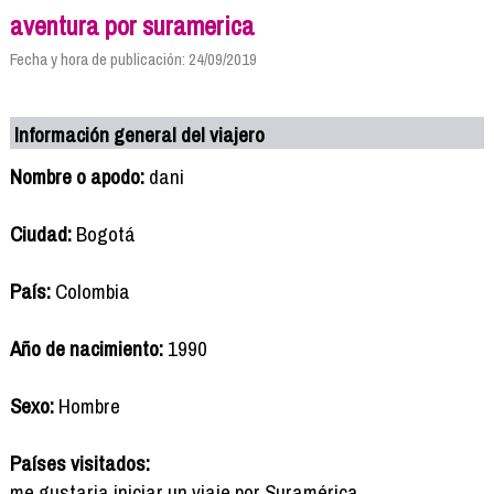
aventura por suramerica
Fecha y hora de publicación: 24/09/2019
Información general del viajero
Nombre o apodo:
dani
Ciudad:
Bogotá
País:
Colombia
Año de nacimiento:
1990
Sexo:
Hombre
Países visitados:
me gustaria iniciar un viaje por Suramérica