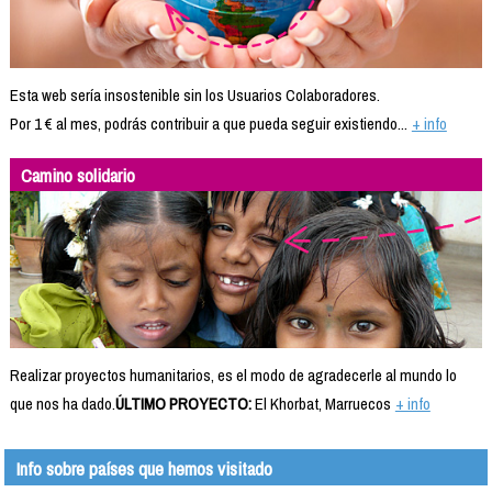
Esta web sería insostenible sin los Usuarios Colaboradores.
Por 1 € al mes, podrás contribuir a que pueda seguir existiendo...
+ info
Camino solidario
Realizar proyectos humanitarios, es el modo de agradecerle al mundo lo
que nos ha dado.
ÚLTIMO PROYECTO:
El Khorbat, Marruecos
+ info
Info sobre países que hemos visitado