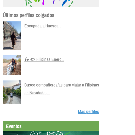
Últimos perfiles colgados
Escapada a Huesca...
🛵 🐟 Filipinas Enero...
Busco compañeros/as para viajar a Filipinas
en Navidades...
Más perfiles
Eventos