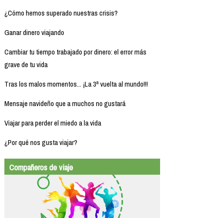
¿Cómo hemos superado nuestras crisis?
Ganar dinero viajando
Cambiar tu tiempo trabajado por dinero: el error más
grave de tu vida
Tras los malos momentos... ¡La 3ª vuelta al mundo!!!
Mensaje navideño que a muchos no gustará
Viajar para perder el miedo a la vida
¿Por qué nos gusta viajar?
Compañeros de viaje