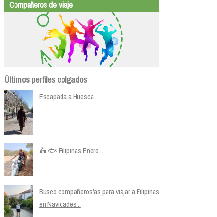
Compañeros de viaje
Últimos perfiles colgados
Escapada a Huesca...
🛵 🐟 Filipinas Enero...
Busco compañeros/as para viajar a Filipinas
en Navidades...