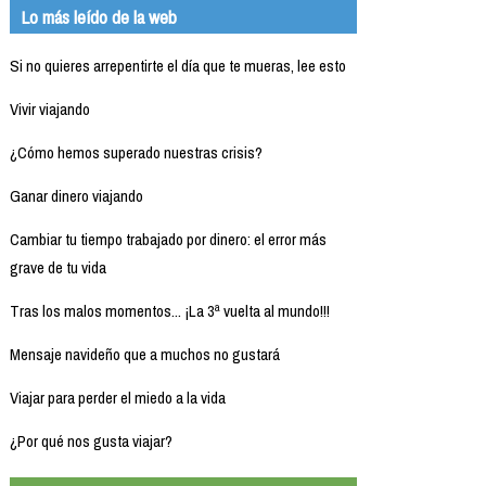
Lo más leído de la web
Si no quieres arrepentirte el día que te mueras, lee esto
Vivir viajando
¿Cómo hemos superado nuestras crisis?
Ganar dinero viajando
Cambiar tu tiempo trabajado por dinero: el error más
grave de tu vida
Tras los malos momentos... ¡La 3ª vuelta al mundo!!!
Mensaje navideño que a muchos no gustará
Viajar para perder el miedo a la vida
¿Por qué nos gusta viajar?