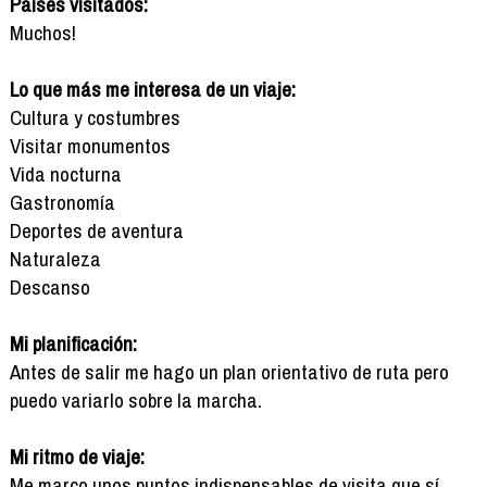
Países visitados:
Muchos!
Lo que más me interesa de un viaje:
Cultura y costumbres
Visitar monumentos
Vida nocturna
Gastronomía
Deportes de aventura
Naturaleza
Descanso
Mi planificación:
Antes de salir me hago un plan orientativo de ruta pero
puedo variarlo sobre la marcha.
Mi ritmo de viaje:
Me marco unos puntos indispensables de visita que sí