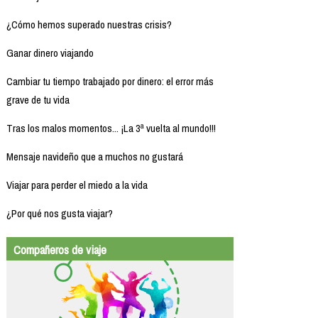
¿Cómo hemos superado nuestras crisis?
Ganar dinero viajando
Cambiar tu tiempo trabajado por dinero: el error más
grave de tu vida
Tras los malos momentos... ¡La 3ª vuelta al mundo!!!
Mensaje navideño que a muchos no gustará
Viajar para perder el miedo a la vida
¿Por qué nos gusta viajar?
Compañeros de viaje