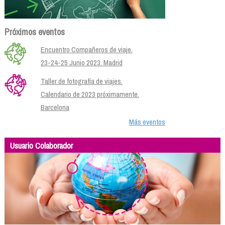
Próximos eventos
Encuentro Compañeros de viaje.
23-24-25 Junio 2023. Madrid
Taller de fotografía de viajes.
Calendario de 2023 próximamente.
Barcelona
Más eventos
Usuario Colaborador