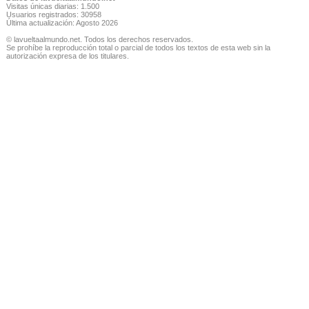
Visitas únicas diarias: 1.500
Usuarios registrados: 30958
Última actualización: Agosto 2026
© lavueltaalmundo.net. Todos los derechos reservados.
Se prohíbe la reproducción total o parcial de todos los textos de esta web sin la
autorización expresa de los titulares.