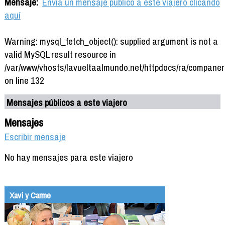
Mensaje:
Envía un mensaje público a este viajero clicando
aquí
Warning: mysql_fetch_object(): supplied argument is not a
valid MySQL result resource in
/var/www/vhosts/lavueltaalmundo.net/httpdocs/ra/companer
on line 132
Mensajes públicos a este viajero
Mensajes
Escribir mensaje
No hay mensajes para este viajero
Xavi y Carme