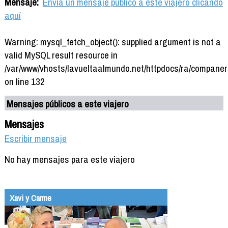
Mensaje:
Envía un mensaje público a este viajero clicando
aquí
Warning: mysql_fetch_object(): supplied argument is not a
valid MySQL result resource in
/var/www/vhosts/lavueltaalmundo.net/httpdocs/ra/companer
on line 132
Mensajes públicos a este viajero
Mensajes
Escribir mensaje
No hay mensajes para este viajero
Xavi y Carme