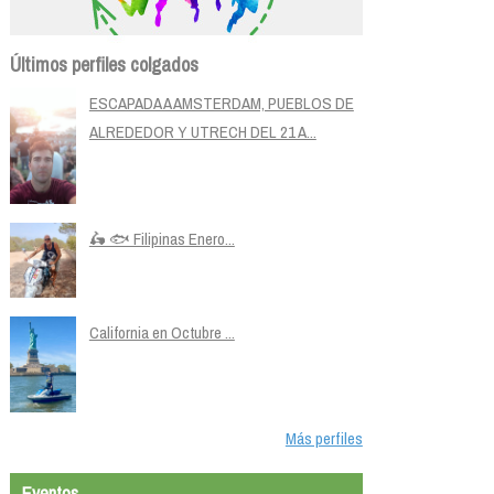
Últimos perfiles colgados
ESCAPADA A AMSTERDAM, PUEBLOS DE
ALREDEDOR Y UTRECH DEL 21 A...
🛵 🐟 Filipinas Enero...
California en Octubre ...
Más perfiles
Eventos