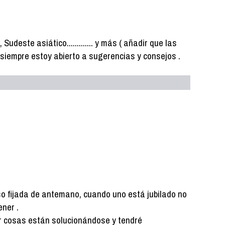
Sudeste asiático............. y más ( añadir que las
 siempre estoy abierto a sugerencias y consejos .
so fijada de antemano, cuando uno está jubilado no
ener .
r cosas están solucionándose y tendré