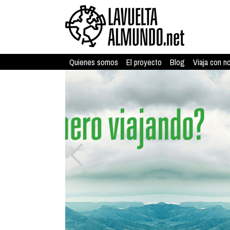
Quienes somos
El proyecto
Blog
Viaja con n