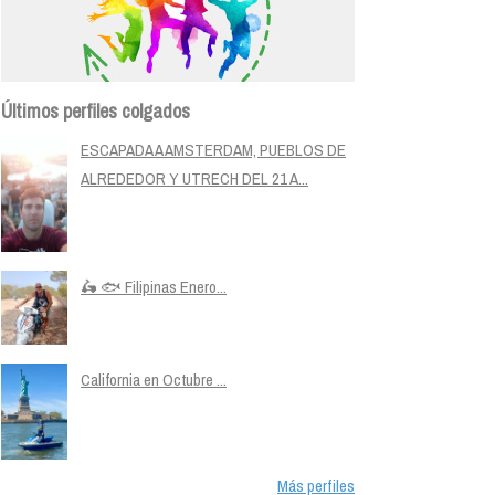
Últimos perfiles colgados
ESCAPADA A AMSTERDAM, PUEBLOS DE
ALREDEDOR Y UTRECH DEL 21 A...
🛵 🐟 Filipinas Enero...
California en Octubre ...
Más perfiles