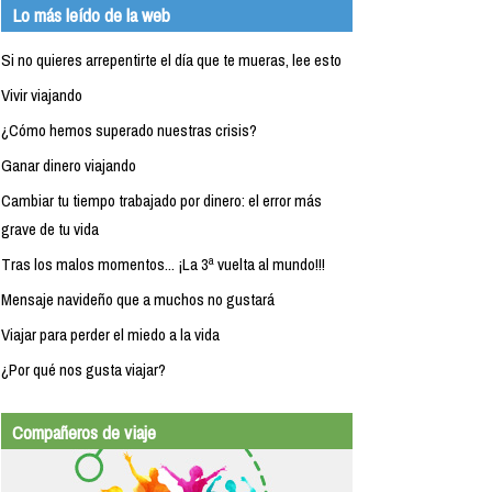
Lo más leído de la web
Si no quieres arrepentirte el día que te mueras, lee esto
Vivir viajando
¿Cómo hemos superado nuestras crisis?
Ganar dinero viajando
Cambiar tu tiempo trabajado por dinero: el error más
grave de tu vida
Tras los malos momentos... ¡La 3ª vuelta al mundo!!!
Mensaje navideño que a muchos no gustará
Viajar para perder el miedo a la vida
¿Por qué nos gusta viajar?
Compañeros de viaje