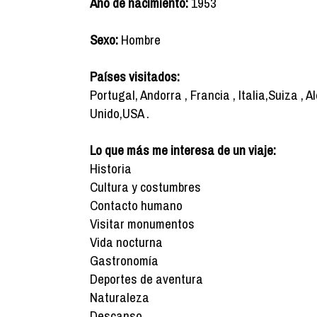
Año de nacimiento:
1953
Sexo:
Hombre
Países visitados:
Portugal, Andorra , Francia , Italia,Suiza 
Unido,USA .
Lo que más me interesa de un viaje:
Historia
Cultura y costumbres
Contacto humano
Visitar monumentos
Vida nocturna
Gastronomía
Deportes de aventura
Naturaleza
Descanso