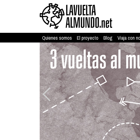
Quienes somos
El proyecto
Blog
Viaja con n