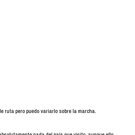
de ruta pero puedo variarlo sobre la marcha.
absolutamente nada del país que visito, aunque ello