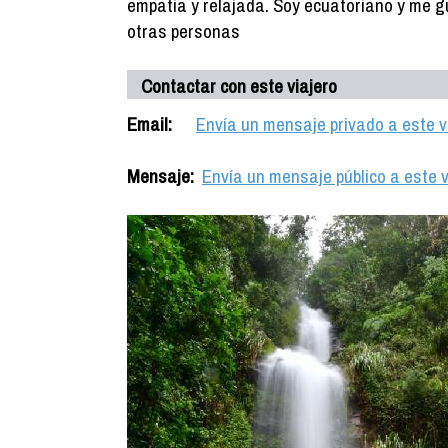
empatia y relajada. Soy ecuatoriano y me gu
otras personas
Contactar con este viajero
Email:
Envía un mensaje privado a este v
Mensaje:
Envía un mensaje público a este v