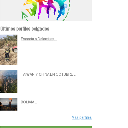
Últimos perfiles colgados
Escocia o Dolomitas...
TAIWÁN Y CHINA EN OCTUBRE ...
BOLIVIA...
Más perfiles