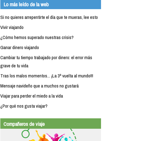
Lo más leído de la web
Si no quieres arrepentirte el día que te mueras, lee esto
Vivir viajando
¿Cómo hemos superado nuestras crisis?
Ganar dinero viajando
Cambiar tu tiempo trabajado por dinero: el error más
grave de tu vida
Tras los malos momentos... ¡La 3ª vuelta al mundo!!!
Mensaje navideño que a muchos no gustará
Viajar para perder el miedo a la vida
¿Por qué nos gusta viajar?
Compañeros de viaje