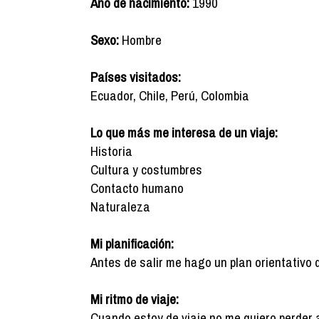
Año de nacimiento:
1990
Sexo:
Hombre
Países visitados:
Ecuador, Chile, Perú, Colombia
Lo que más me interesa de un viaje:
Historia
Cultura y costumbres
Contacto humano
Naturaleza
Mi planificación:
Antes de salir me hago un plan orientativo 
Mi ritmo de viaje:
Cuando estoy de viaje no me quiero perder 