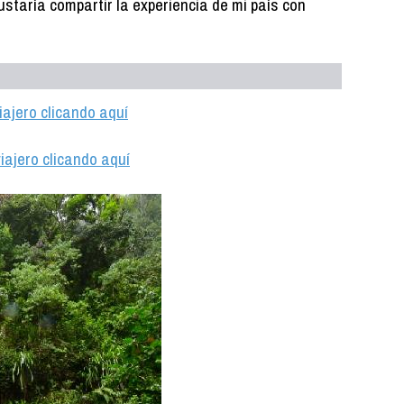
staría compartir la experiencia de mi país con
iajero clicando aquí
iajero clicando aquí