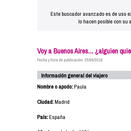
Este buscador avanzado es de uso ex
lo hacen posible con su 
Voy a Buenos Aires... ¿alguien qui
Fecha y hora de publicación: 25/06/2016
Información general del viajero
Nombre o apodo:
Paula
Ciudad:
Madrid
País:
España