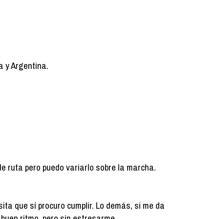
a y Argentina.
de ruta pero puedo variarlo sobre la marcha.
ita que sí procuro cumplir. Lo demás, si me da
 a buen ritmo, pero sin estresarme.