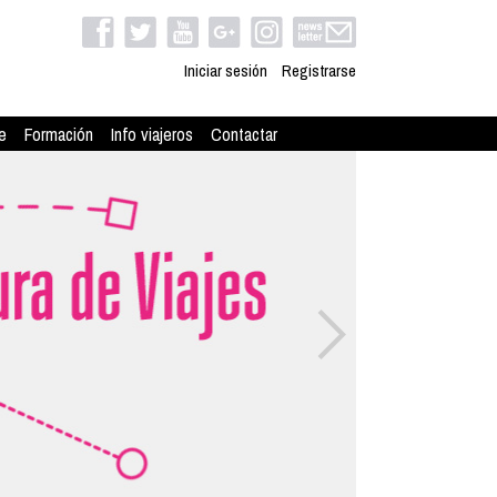
Iniciar sesión
Registrarse
e
Formación
Info viajeros
Contactar