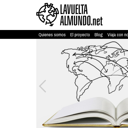
Quienes somos
El proyecto
Blog
Viaja con n