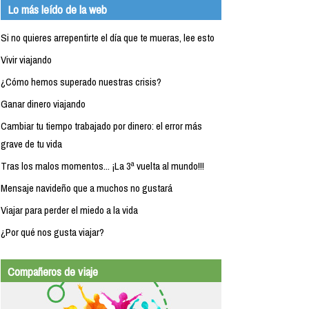
Lo más leído de la web
Si no quieres arrepentirte el día que te mueras, lee esto
Vivir viajando
¿Cómo hemos superado nuestras crisis?
Ganar dinero viajando
Cambiar tu tiempo trabajado por dinero: el error más
grave de tu vida
Tras los malos momentos... ¡La 3ª vuelta al mundo!!!
Mensaje navideño que a muchos no gustará
Viajar para perder el miedo a la vida
¿Por qué nos gusta viajar?
Compañeros de viaje