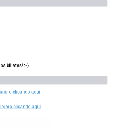
s billetes! :-)
iajero clicando aquí
iajero clicando aquí