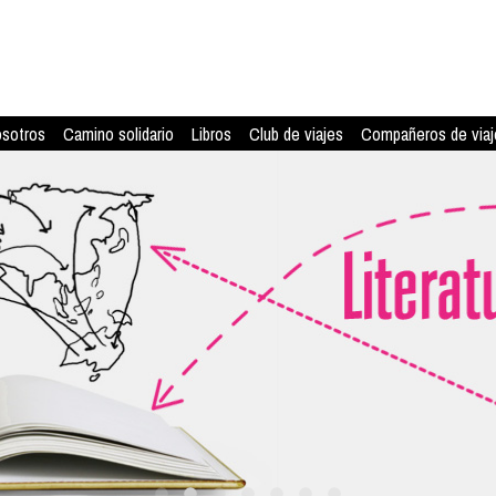
osotros
Camino solidario
Libros
Club de viajes
Compañeros de viaj