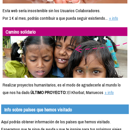
Esta web sería insostenible sin los Usuarios Colaboradores.
Por 1 € al mes, podrás contribuir a que pueda seguir existiendo...
+ info
Camino solidario
Realizar proyectos humanitarios, es el modo de agradecerle al mundo lo
que nos ha dado.
ÚLTIMO PROYECTO:
El Khorbat, Marruecos
+ info
Info sobre países que hemos visitado
Aquí podrás obtener información de los países que hemos visitado.
Esperamos que te sirva de ayuda y que te inspire para tus próximos viajes.