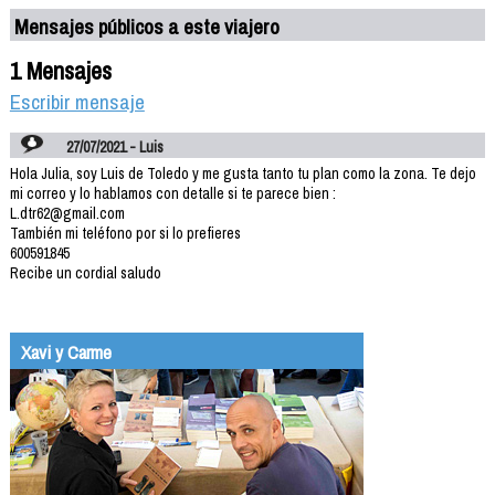
Mensajes públicos a este viajero
1 Mensajes
Escribir mensaje
27/07/2021 - Luis
Hola Julia, soy Luis de Toledo y me gusta tanto tu plan como la zona. Te dejo
mi correo y lo hablamos con detalle si te parece bien :
L.dtr62@gmail.com
También mi teléfono por si lo prefieres
600591845
Recibe un cordial saludo
Xavi y Carme