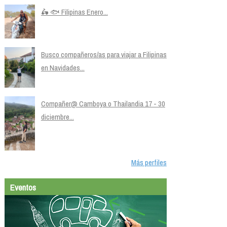
🛵 🐟 Filipinas Enero...
Busco compañeros/as para viajar a Filipinas
en Navidades...
Compañer@ Camboya o Thailandia 17 - 30
diciembre...
Más perfiles
Eventos