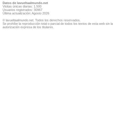
Datos de lavueltaalmundo.net
Visitas únicas diarias: 1.500
Usuarios registrados: 30967
Última actualización: Agosto 2026
© lavueltaalmundo.net. Todos los derechos reservados.
Se prohíbe la reproducción total o parcial de todos los textos de esta web sin la
autorización expresa de los titulares.