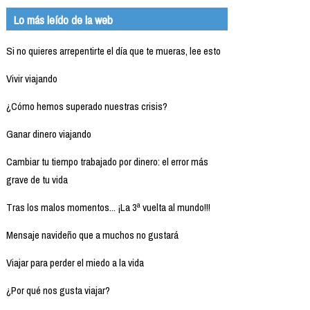
Lo más leído de la web
Si no quieres arrepentirte el día que te mueras, lee esto
Vivir viajando
¿Cómo hemos superado nuestras crisis?
Ganar dinero viajando
Cambiar tu tiempo trabajado por dinero: el error más
grave de tu vida
Tras los malos momentos... ¡La 3ª vuelta al mundo!!!
Mensaje navideño que a muchos no gustará
Viajar para perder el miedo a la vida
¿Por qué nos gusta viajar?