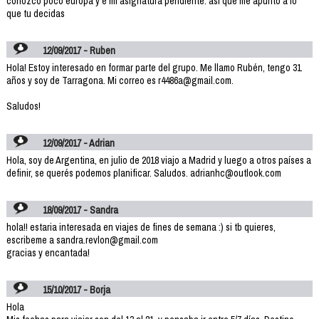
conozco poco europa y e mi asignatura pendiente. asi que me apunto a lo
que tu decidas
12/09/2017 - Ruben
Hola! Estoy interesado en formar parte del grupo. Me llamo Rubén, tengo 31
años y soy de Tarragona. Mi correo es r4486a@gmail.com.
Saludos!
12/09/2017 - Adrian
Hola, soy de Argentina, en julio de 2018 viajo a Madrid y luego a otros países a
definir, se querés podemos planificar. Saludos. adrianhc@outlook.com
18/09/2017 - Sandra
hola!! estaria interesada en viajes de fines de semana :) si tb quieres,
escribeme a sandra.revlon@gmail.com
gracias y encantada!
15/10/2017 - Borja
Hola