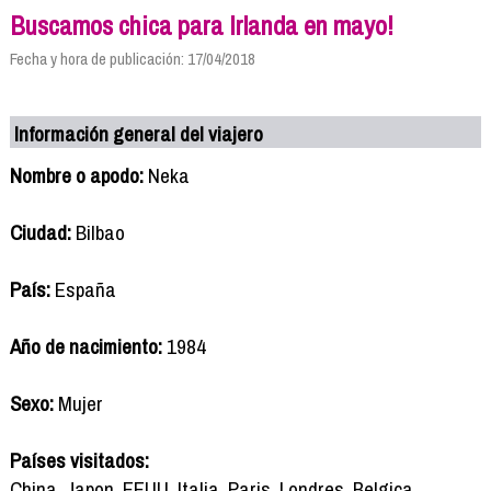
Buscamos chica para Irlanda en mayo!
Fecha y hora de publicación: 17/04/2018
Información general del viajero
Nombre o apodo:
Neka
Ciudad:
Bilbao
País:
España
Año de nacimiento:
1984
Sexo:
Mujer
Países visitados:
China, Japon, EEUU, Italia, Paris, Londres, Belgica,