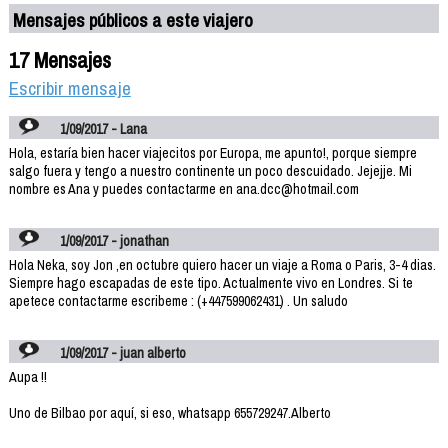
Mensajes públicos a este viajero
17 Mensajes
Escribir mensaje
1/09/2017 - Lana
Hola, estaría bien hacer viajecitos por Europa, me apunto!, porque siempre
salgo fuera y tengo a nuestro continente un poco descuidado. Jejejje. Mi
nombre es Ana y puedes contactarme en ana.dcc@hotmail.com
1/09/2017 - jonathan
Hola Neka, soy Jon ,en octubre quiero hacer un viaje a Roma o Paris, 3-4 dias.
Siempre hago escapadas de este tipo. Actualmente vivo en Londres. Si te
apetece contactarme escribeme : (+447599062431) . Un saludo
1/09/2017 - juan alberto
Aupa !!
Uno de Bilbao por aquí, si eso, whatsapp 655729247.Alberto