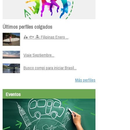
Últimos perfiles colgados
🛵 🐟 🏝️ Filipinas Enero ...
Viaje Septiembre...
Busco compi para iniciar Brasil...
Más perfiles
Eventos