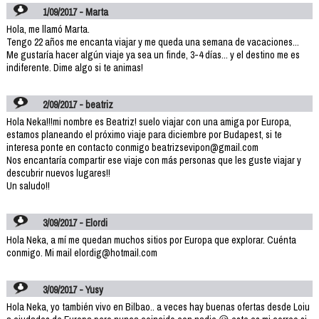
1/09/2017 - Marta
Hola, me llamó Marta.
Tengo 22 años me encanta viajar y me queda una semana de vacaciones...
Me gustaría hacer algún viaje ya sea un finde, 3-4 días... y el destino me es
indiferente. Dime algo si te animas!
2/09/2017 - beatriz
Hola Neka!!!mi nombre es Beatriz! suelo viajar con una amiga por Europa,
estamos planeando el próximo viaje para diciembre por Budapest, si te
interesa ponte en contacto conmigo beatrizsevipon@gmail.com
Nos encantaría compartir ese viaje con más personas que les guste viajar y
descubrir nuevos lugares!!
Un saludo!!
3/09/2017 - Elordi
Hola Neka, a mí me quedan muchos sitios por Europa que explorar. Cuénta
conmigo. Mi mail elordig@hotmail.com
3/09/2017 - Yusy
Hola Neka, yo también vivo en Bilbao.. a veces hay buenas ofertas desde Loiu