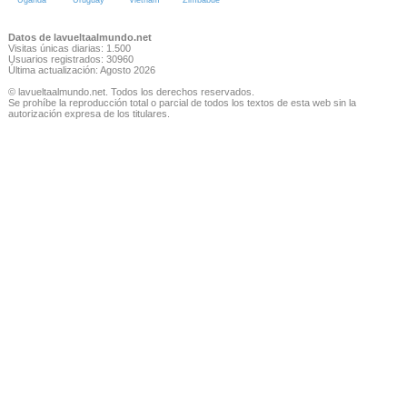
Uganda
Uruguay
Vietnam
Zimbabue
Datos de lavueltaalmundo.net
Visitas únicas diarias: 1.500
Usuarios registrados: 30960
Última actualización: Agosto 2026
© lavueltaalmundo.net. Todos los derechos reservados.
Se prohíbe la reproducción total o parcial de todos los textos de esta web sin la
autorización expresa de los titulares.