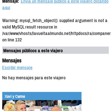
Mensaje:
Envía un mensaje público a este viajero clicando
aquí
Warning: mysql_fetch_object(): supplied argument is not a
valid MySQL result resource in
/var/www/vhosts/lavueltaalmundo.net/httpdocs/ra/companer
on line 132
Mensajes públicos a este viajero
Mensajes
Escribir mensaje
No hay mensajes para este viajero
Xavi y Carme