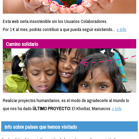
Esta web sería insostenible sin los Usuarios Colaboradores.
Por 1 € al mes, podrás contribuir a que pueda seguir existiendo...
+ info
Camino solidario
Realizar proyectos humanitarios, es el modo de agradecerle al mundo lo
que nos ha dado.
ÚLTIMO PROYECTO:
El Khorbat, Marruecos
+ info
Info sobre países que hemos visitado