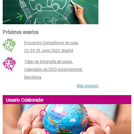
Próximos eventos
Encuentro Compañeros de viaje.
23-24-25 Junio 2023. Madrid
Taller de fotografía de viajes.
Calendario de 2023 próximamente.
Barcelona
Más eventos
Usuario Colaborador