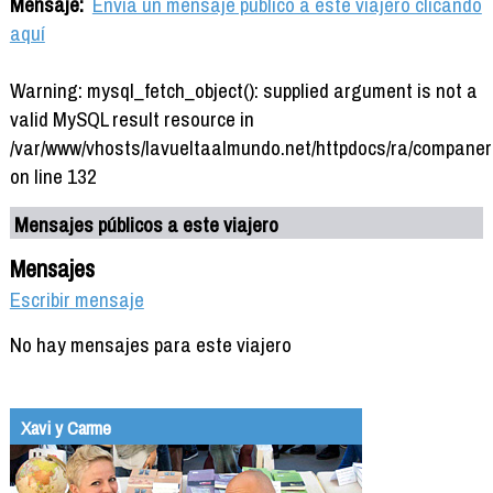
Mensaje:
Envía un mensaje público a este viajero clicando
aquí
Warning: mysql_fetch_object(): supplied argument is not a
valid MySQL result resource in
/var/www/vhosts/lavueltaalmundo.net/httpdocs/ra/companer
on line 132
Mensajes públicos a este viajero
Mensajes
Escribir mensaje
No hay mensajes para este viajero
Xavi y Carme