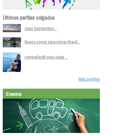
Últimos perfiles colgados
Viaje Septiembre...
Busco compi para iniciar Brasil...
compañer@ para viajar ...
Más perfiles
Eventos