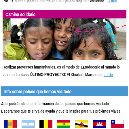
Por 1 € al mes, podrás contribuir a que pueda seguir existiendo...
+ info
Camino solidario
Realizar proyectos humanitarios, es el modo de agradecerle al mundo lo
que nos ha dado.
ÚLTIMO PROYECTO:
El Khorbat, Marruecos
+ info
Info sobre países que hemos visitado
Aquí podrás obtener información de los países que hemos visitado.
Esperamos que te sirva de ayuda y que te inspire para tus próximos viajes.