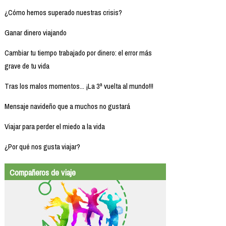
¿Cómo hemos superado nuestras crisis?
Ganar dinero viajando
Cambiar tu tiempo trabajado por dinero: el error más
grave de tu vida
Tras los malos momentos... ¡La 3ª vuelta al mundo!!!
Mensaje navideño que a muchos no gustará
Viajar para perder el miedo a la vida
¿Por qué nos gusta viajar?
Compañeros de viaje