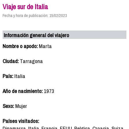
Viaje sur de Italia
Fecha y hora de publicación: 15/02/2023
Información general del viajero
Nombre o apodo:
Marta
Ciudad:
Tarragona
País:
Italia
Año de nacimiento:
1973
Sexo:
Mujer
Países visitados:
Dinamarca, Italia, Francia, EEUU, Belgica, Croacia, Suiza,