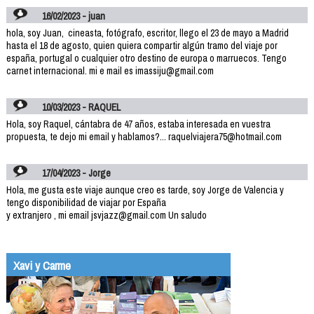
16/02/2023 - juan
hola, soy Juan, cineasta, fotógrafo, escritor, llego el 23 de mayo a Madrid
hasta el 18 de agosto, quien quiera compartir algún tramo del viaje por
españa, portugal o cualquier otro destino de europa o marruecos. Tengo
carnet internacional. mi e mail es imassiju@gmail.com
10/03/2023 - RAQUEL
Hola, soy Raquel, cántabra de 47 años, estaba interesada en vuestra
propuesta, te dejo mi email y hablamos?... raquelviajera75@hotmail.com
17/04/2023 - Jorge
Hola, me gusta este viaje aunque creo es tarde, soy Jorge de Valencia y
tengo disponibilidad de viajar por España
y extranjero , mi email jsvjazz@gmail.com Un saludo
Xavi y Carme