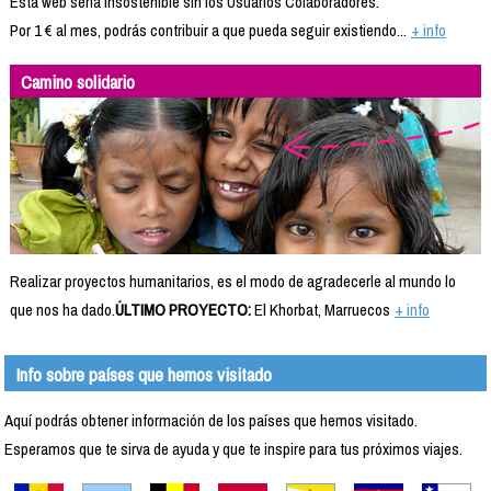
Esta web sería insostenible sin los Usuarios Colaboradores.
Por 1 € al mes, podrás contribuir a que pueda seguir existiendo...
+ info
Camino solidario
Realizar proyectos humanitarios, es el modo de agradecerle al mundo lo
que nos ha dado.
ÚLTIMO PROYECTO:
El Khorbat, Marruecos
+ info
Info sobre países que hemos visitado
Aquí podrás obtener información de los países que hemos visitado.
Esperamos que te sirva de ayuda y que te inspire para tus próximos viajes.