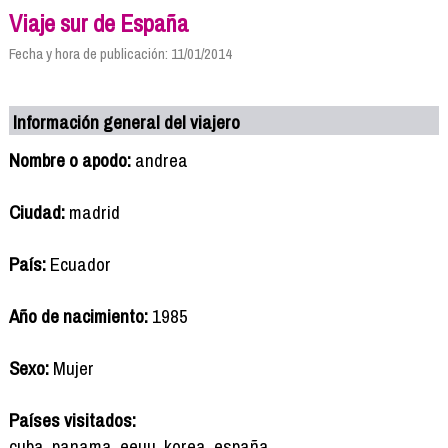
Viaje sur de España
Fecha y hora de publicación: 11/01/2014
Información general del viajero
Nombre o apodo:
andrea
Ciudad:
madrid
País:
Ecuador
Año de nacimiento:
1985
Sexo:
Mujer
Países visitados:
cuba, panama, eeuu, korea, españa