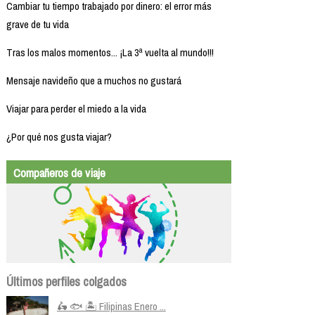
Cambiar tu tiempo trabajado por dinero: el error más
grave de tu vida
Tras los malos momentos... ¡La 3ª vuelta al mundo!!!
Mensaje navideño que a muchos no gustará
Viajar para perder el miedo a la vida
¿Por qué nos gusta viajar?
Compañeros de viaje
Últimos perfiles colgados
🛵 🐟 🏝️ Filipinas Enero ...