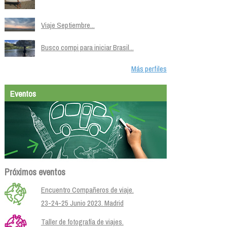
Viaje Septiembre...
Busco compi para iniciar Brasil...
Más perfiles
Eventos
Próximos eventos
Encuentro Compañeros de viaje.
23-24-25 Junio 2023. Madrid
Taller de fotografía de viajes.