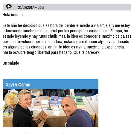
21/02/2014 - Jou
Hola Andrea!!
Este año he decidido que es hora de 'perder el miedo a viajar' jejej y me estoy
interesando mucho en un interral por las principales ciudades de Europa, he
estado leyendo y hay rutas chulisimas, la idea es conocer el maximo de paises
posibles, involucrarnos en la cultura, estaria genial hacer algun voluntariado
en alguna de las ciudades, en fin, la idea es vivir al maximo la experiencia,
hasta octubre tengo libertad para hacerlo. Que te parece?
Un saludo
Xavi y Carme