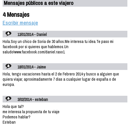
Mensajes públicos a este viajero
4 Mensajes
Escribir mensaje
13/01/2014 - Daniel
Hola.Soy un chico de Soria de 30 años.Me interesa tu idea.Te paso mi
facebook por si quieres que hablemos.Un
saludo!www.facebook.com/daniel.raso1
18/01/2014 - Jaime
Hola, tengo vacaciones hasta el 2 de Febrero 2014 y busco a alguien que
quiera viajar, aproximadamente 7 dias a cualquier lugar de españa o de
europa.
3/02/2014 - esteban
Hola que tal?
me interesa la propuesta de tu viaje
Podemos hablar?
Esteban